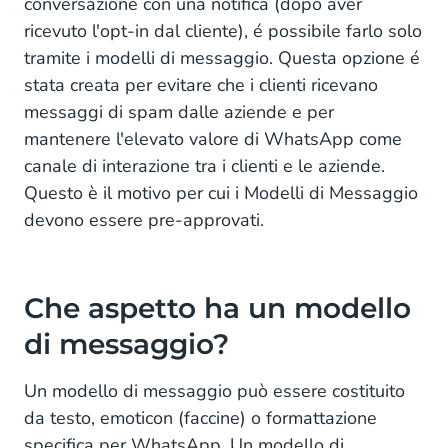
conversazione con una notifica (dopo aver
ricevuto l'opt-in dal cliente), é possibile farlo solo
tramite i modelli di messaggio. Questa opzione é
stata creata per evitare che i clienti ricevano
messaggi di spam dalle aziende e per
mantenere l'elevato valore di WhatsApp come
canale di interazione tra i clienti e le aziende.
Questo è il motivo per cui i Modelli di Messaggio
devono essere pre-approvati.
Che aspetto ha un modello
di messaggio?
Un modello di messaggio può essere costituito
da testo, emoticon (faccine) o formattazione
specifica per WhatsApp. Un modello di