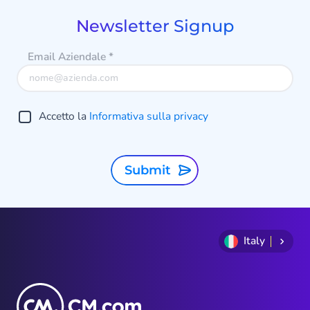
9
Newsletter Signup
Email Aziendale
*
Accetto la
Informativa sulla privacy
Submit
Italy