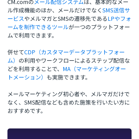
CM.comの
メール配信システム
は、基本的なメー
ル作成機能のほか、メールだけでなく
SMS送信サ
ービス
やメルマガとSMSの遷移先である
LPやフォ
ームを制作できるツール
が一つのプラットフォー
ムで利用できます。
併せて
CDP（カスタマーデータプラットフォー
ム）
の利用やワークフローによるステップ配信な
どを利用することで、
MA（マーケティングオー
トメーション）
も実施できます。
メールマーケティング初心者や、メルマガだけで
なく、SMS配信なども含めた施策を行いたい方に
おすすめです。