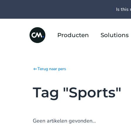
Is this 
Producten
Solutions
Terug naar pers
Tag "Sports"
Geen artikelen gevonden...