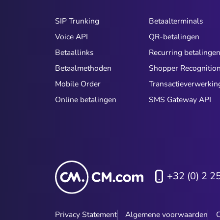
SIP Trunking
Betaalterminals
Voice API
QR-betalingen
Betaallinks
Recurring betalinge
Betaalmethoden
Shopper Recognitio
Mobile Order
Transactieverwerkin
Online betalingen
SMS Gateway API
+32 (0) 2 2
Privacy Statement
Algemene voorwaarden
C