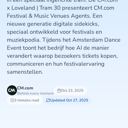
x Loveland | Tram 30 presenteert CM.com
Festival & Music Venues Agents. Een
nieuwe generatie digitale sidekicks,
speciaal ontwikkeld voor festivals en
muziekpodia. Tijdens het Amsterdam Dance
Event toont het bedrijf hoe AI de manier
verandert waarop bezoekers tickets kopen,
communiceren en hun festivalervaring
samenstellen.
CM.com
Oct 23, 2025
Behind every moment
3 minutes read
Updated Oct 27, 2025