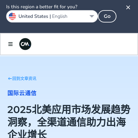
Is this region a better fit for you?
United States |
English
Go
回到文章资讯
国际云通信
2025北美应用市场发展趋势
洞察，全渠道通信助力出海
企业增长