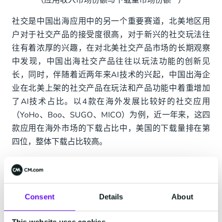
（应用收入市场份额与下载量市场份额**）
社交是中国出海应用中的另一个重要赛道，北美地区用
户对于社交产品的接受度很高，对于新兴的社交玩法往
往有着浓厚的兴趣，在对北美社交产品市场的长期观察
中发现，中国出海社交产品往往以玩法功能的创新见
长，同时，伴随着近两年来AI技术的兴起，中国出海企
业在北美上架的社交产品在玩法和产品功能中着重增加
了AI技术占比。以4款在海外发展比较好的社交应用
（YoHo、Boo、SUGO、MICO）为例，近一年来，这四
款应用在海外市场的下载占比中，美国的下载量排在第
四位，整体下载占比较高。
同样是这4款应用，以收入为参考标准进行统计可以发
现，近一年来，4款应用在海外市场的收入占比中，美国
排在第二位，仅次于土豪沙特。
Consent
Details
About