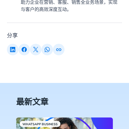
助力企业在营销、客服、销售全业务场景，实现
与客户的高效深度互动。
分享
最新文章
WHATSAPP BUSINESS
C