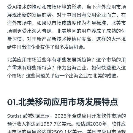
01.北美移动应用市场发展特点
受AI技术的推动和市场环境的影响，当下海外应用市场
展现出新的发展趋势。对于中国出海应用企业而言，在
02.中国企业在北美应用市场发展现状
海外市场中，如果以市场成熟度作为考量标准，北美市
03.精准触达用户，出海企业离不开全渠道通信
场则更受出海人青睐，北美地区的用户养成了成熟的付
费习惯，对于新产品新技术接纳程度高，这样的大环境
给中国出海企业提供了很多发展机会。
北美应用市场近些年有哪些发展新趋势？这个市场的用
户需求有哪些新特点？作为出海企业，如何快速融入这
个市场？这些问题关乎每一个出海企业在北美的成败。
01.北美移动应用市场发展特点
Statistia的数据显示，2025年全球应用开发软件市场的
预计收入将达到1957.7亿美元。预估到2030年，软件应
用市场的容量将达到2509.1亿美元。美国是应用市场规