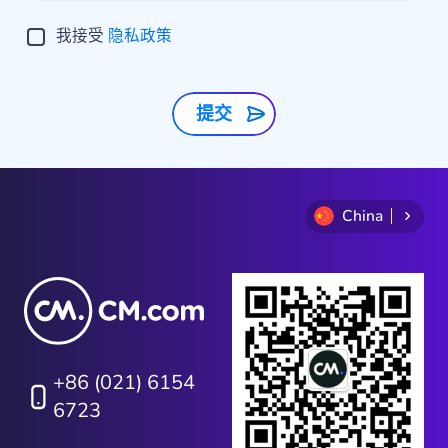
我接受
隐私政策
提交
China
+86 (021) 6154
6723