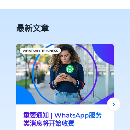
最新文章
WHATSAPP BUSINESS
C
重要通知 | WhatsApp服务
类消息将开始收费