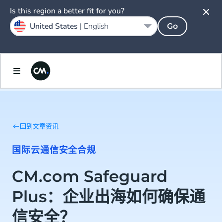
Is this region a better fit for you?
United States |
English
Go
回到文章资讯
国际云通信
安全
合规
CM.com Safeguard
Plus：企业出海如何确保通
信安全？