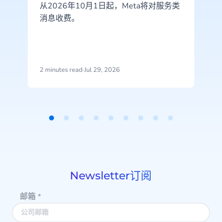
从2026年10月1日起，Meta将对服务类
消息收费。
2 minutes read
·
Jul 29, 2026
2
Item
1
of
9
Newsletter订阅
邮箱
*