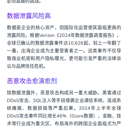
必须直面的挑战。
数据泄露风险高
数据是企业的核心资产，但国际化运营使其面临更高的
泄露风险。根据Verizon《2024年数据泄露调查报告》，
全球已确认的数据泄露事件达10,626起，较上一年翻了
一番，出海企业成为主要受害者之一。这类事件不仅导
致商业机密和用户隐私曝光，更可能引发严重的法律诉
讼与品牌信任危机。
恶意攻击愈演愈烈
除数据泄露外，恶意攻击构成另一重大威胁。黑客通过
DDoS攻击、SQL注入等手段侵袭企业通信系统，造成系
统瘫痪、数据损毁等严重后果。2024年上半年全球
DDoS攻击事件同比增长46%（Gcore数据），金融、技
术等行业成为重灾区，布局海外的跨国企业面临尤为严