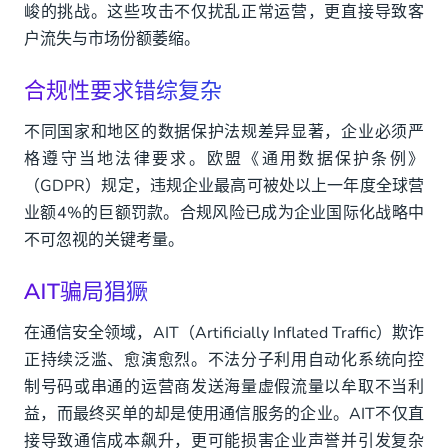
峻的挑战。这些攻击不仅扰乱正常运营，更直接导致客
户流失与市场份额萎缩。
合规性要求错综复杂
不同国家和地区的数据保护法规差异显著，企业必须严
格遵守当地法律要求。欧盟《通用数据保护条例》
（GDPR）规定，违规企业最高可被处以上一年度全球营
业额4%的巨额罚款。合规风险已成为企业国际化战略中
不可忽视的关键考量。
AIT骗局猖獗
在通信安全领域，AIT（Artificially Inflated Traffic）欺诈
正持续泛滥、愈演愈烈。不法分子利用自动化系统向控
制号码或串通的运营商发送海量虚假流量以牟取不当利
益，而最终买单的却是使用通信服务的企业。AIT不仅直
接导致通信成本飙升，更可能损害企业声誉并引发复杂