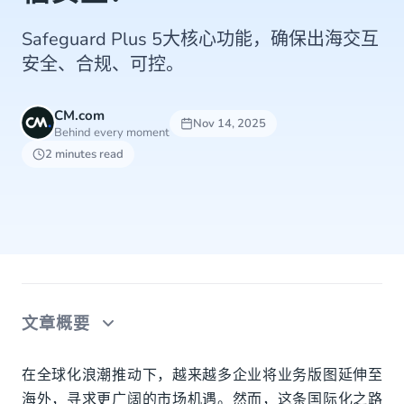
Safeguard Plus 5大核心功能，确保出海交互
安全、合规、可控。
CM.com
Nov 14, 2025
Behind every moment
2 minutes read
文章概要
暗流涌动：企业出海进程中的四大通信安全威胁
在全球化浪潮推动下，越来越多企业将业务版图延伸至
海外，寻求更广阔的市场机遇。然而，这条国际化之路