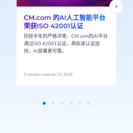
CM.com 的AI人工智能平台
荣获ISO 42001认证
历经半年的严格评审，CM.com的AI平台
通过ISO 42001认证，高标准认证加
持，AI部署更可靠。
3 minutes read
·
Jan 15, 2026
2
Item
1
of
6