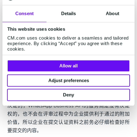
申请的企业需要拥有优质的网站、具有良好的知名
度，比如拥有3-5个知名新闻媒体或杂志的媒体报
Consent
Details
About
道链接，需要注意的是，付费推广内容不被认为是
有效的评估内容。
This website uses cookies
CM.com uses cookies to deliver a seamless and tailored
满足以上条件后，企业即可在Facebook Business
experience. By clicking “Accept” you agree with these
Manager上按提示步骤进行申请了，WhatsApp会在收到
cookies.
验证申请后的1-2日进行审核给予回复。
Allow all
Adjust preferences
4. 认证被拒怎么办？
Deny
首先要明确一点，是否通过认证是由WhatsApp官方评审
决定的，WhatsApp Business API的服务商是没有决定
权的，也不会在评审过程中为企业提供利于通过的附加
价值，所以企业在提交认证资料之前务必仔细检查好所
要提交的内容。