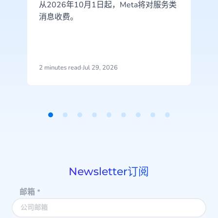
从2026年10月1日起，Meta将对服务类
消息收费。
2 minutes read
·
Jul 29, 2026
2
Item
1
of
9
Newsletter订阅
邮箱
*