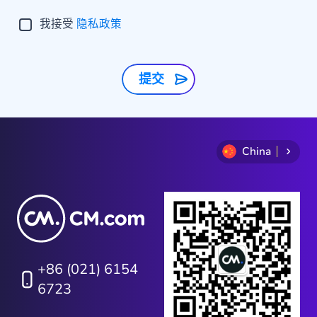
我接受
隐私政策
提交
China
+86 (021) 6154
6723