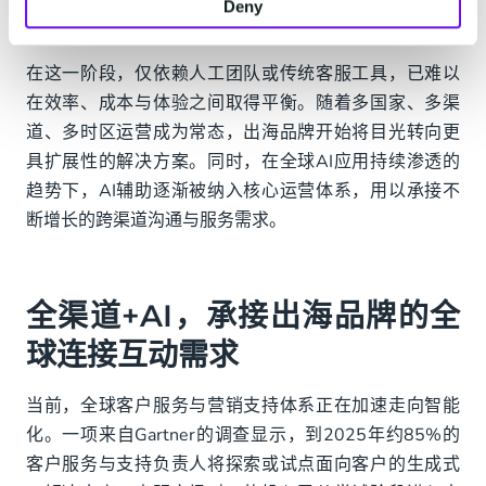
Deny
益确认，用户期望的是即时、连续且统一的回应体验。
在这一阶段，仅依赖人工团队或传统客服工具，已难以
在效率、成本与体验之间取得平衡。随着多国家、多渠
道、多时区运营成为常态，出海品牌开始将目光转向更
具扩展性的解决方案。同时，在全球AI应用持续渗透的
趋势下，AI辅助逐渐被纳入核心运营体系，用以承接不
断增长的跨渠道沟通与服务需求。
全渠道+AI，承接出海品牌的全
球连接互动需求
当前，全球客户服务与营销支持体系正在加速走向智能
化。一项来自Gartner的调查显示，到2025年约85%的
客户服务与支持负责人将探索或试点面向客户的生成式