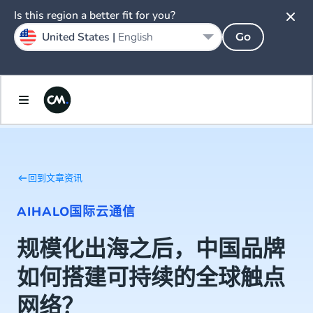
Is this region a better fit for you?
United States |
English
Go
回到文章资讯
AI
HALO
国际云通信
规模化出海之后，中国品牌
如何搭建可持续的全球触点
网络？