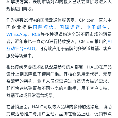
AI解决方案，表明市场对AI的投入已从尝试阶段进入大
规模应用阶段。
作为拥有25年+的国际云通信服务商，CM.com一直为中
国企业提供
国际短信
、
国际语音
、
电子邮件
、
WhatsApp
、
RCS
等多种渠道触达全球不同市场的消费
者，近年来也一直对AI进行持续投入，CM.com推出的
AI
互动平台HALO
，可有效应用于品牌的多渠道营销、客户
服务等场景中。
相比传统需要技术团队深度参与的AI部署，HALO在产品
设计上刻意降低了使用门槛。其核心采用无代码、无复
杂流程的架构，业务人员仅需通过自然语言描述需求，
即可快速搭建覆盖不同业务的AI助手，用于客户支持、
营销互动或日常运营场景。
在营销层面，HALO可以嵌入品牌的多种触达渠道，协助
完成活动推广与用户互动。品牌在新品上线、促销节点