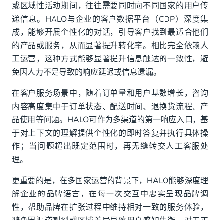
或区域性活动期间，往往需要同时向不同国家的用户传
递信息。HALO与企业的客户数据平台（CDP）深度集
成，能够开展个性化的对话，引导客户找到最适合他们
的产品或服务，从而显著提升转化率。相比完全依赖人
工运营，这种方式能够显著提升信息触达的一致性，避
免因人力不足导致的响应延迟或信息遗漏。
在客户服务场景中，随着订单量和用户基数增长，咨询
内容高度集中于订单状态、配送时间、退换货流程、产
品使用等问题。HALO可作为多渠道的第一响应入口，基
于对上下文的理解提供个性化的即时答复并执行具体操
作；当问题超出既定范围时，再无缝转交人工客服处
理。
更重要的是，在多国家运营的背景下，HALO能够深度理
解企业的品牌语言，在每一次交互中忠实呈现品牌调
性，帮助品牌在扩张过程中维持相对一致的服务体验，