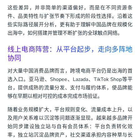
这些差异，并非简单的渠道偏好，而是在不同资源条
件、品类特性与扩张节奏下形成的阶段性选择。沿着这
些实际路径展开分析，更有助于理解中国品牌在规模化
出海中，如何搭建并管理不断扩张的全球触点网络。
线上电商阵营：从平台起步，走向多阵地
协同
对大量中国消费品牌而言，跨境电商平台仍是出海的首
选入口。亚马逊、Shopee、Lazada、TikTok Shop等平
台，提供成熟的流量分发、支付与履约体系，使品牌能
够在早期以相对可控的成本完成市场验证。
随着业务规模扩大，平台规则变化、流量成本上升，以
及用户关系难以沉淀等问题逐渐显现。越来越多品牌开
始同步建设独立站与自有会员体系：平台负责转化效
率，独立站沉淀品牌资产，社交渠道承担内容种草与长