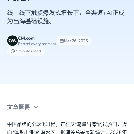
线上线下触点爆发式增长下，全渠道+AI正成
为出海基础设施。
CM.com
Mar 26, 2026
Behind every moment
2 minutes read
文章概要
中国品牌出海的线上与线下发展路径
中国品牌的全球化进程，正在从“流量出海”的试验田，迈
向“体系出海”的深水区。据海关总署最新统计，2025年