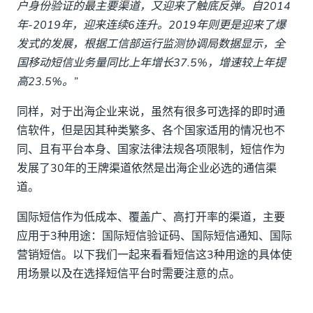
户身份验证的最主要渠道，又迎来了触底反弹。自2014
03 国际营销短信
年-2019年，迎来连续6连升。2019年则更是迎来了爆
发式的发展，根据工信部运行监测协调局数据显示，全
CM.COM平台
国移动短信业务量同比上年增长37.5%，增速较上年提
高23.5%。”
同样，对于出海企业来说，虽然有很多可选择的即时通
信软件，但是因其种类繁多、各个国家适用的情况也不
同、且有平台本身、国家法律法规各项限制，短信作为
发展了30年的王牌渠道依然是出海企业必选的通信渠
道。
国际短信作为低成本、覆盖广、高打开率的渠道，主要
应用于3种用途：国际短信验证码、国际短信通知、国际
营销短信。以下我们一起来看看短信这3种用途的具体使
用场景以及在选择短信平台时需要注意的点。