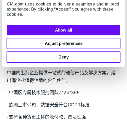
供专业的本地合规建议就显得尤为重要，专业的服务商
CM.com uses cookies to deliver a seamless and tailored
experience. By clicking “Accept” you agree with these
可以为企业提前规避风险选择最佳的发送方案，提高营
cookies.
销的转化率。
Allow all
CM.COM平台
Adjust preferences
思恩信息科技作为有着21年历史的全球通信服务商
Deny
CM.com在中国的全资子公司，扎根本土，面向全球，为
中国的出海企业提供一站式的通信产品及解决方案，是
出海企业值得信赖的合作伙伴。
-中国区专属技术服务团队7*24*365
-欧洲上市公司，数据安全符合GDPR标准
-支持各种货币主体的收付款，灵活性强