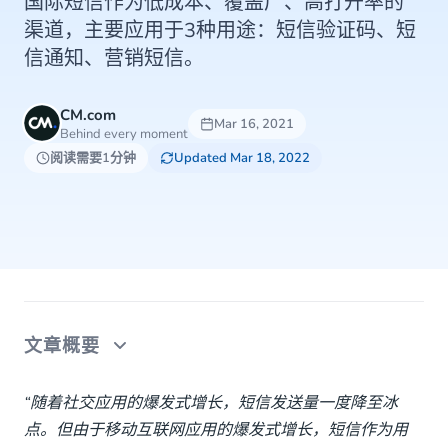
国际短信作为低成本、覆盖广、高打开率的
渠道，主要应用于3种用途：短信验证码、短
信通知、营销短信。
CM.com
Mar 16, 2021
Behind every moment
阅读需要1分钟
Updated Mar 18, 2022
文章概要
01 国际短信验证码（OTP）
“随着社交应用的爆发式增长，短信发送量一度降至冰
点。但由于移动互联网应用的爆发式增长，短信作为用
02 国际短信通知