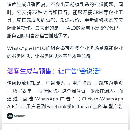
识库生成准确回复，不会出现胡编乱造的幻觉问题。同
时，它支持72种语言和口音，能够连接CRM等企业工
具，真正完成预约试驾、发送报价、更新维修状态等实
际业务操作。最关键的是，HALO的部署不需要写代码，
服务团队用自然语言描述需求。
WhatsApp+HALO的组合拳可在多个业务场景赋能企业
的服务团队，让服务团队效率与质量兼备。
潜客生成与预售：让广告“会说话”
传统投放逻辑是：广告曝光 → 用户点击 → 跳转落地页
→ 填写表单 → 等待回访。这个漏斗每一步都在漏人。而
通过“点击WhatsApp广告”（Click-to-WhatsApp
Ads），用户看到Facebook或Instagram上的车型广告
后，一键跳转WhatsApp对话，AI助手HALO立即接管，
确认车型偏好、预算区间、所在城市，自动判定潜客等