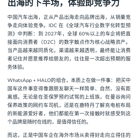
出海的下半场，体验即竞争力
中国汽车出海，正从产品出海走向品牌出海，从销量竞
争走向体验竞争。IDC 在《全球汽车行业数字化转型预
测》中判断：到 2027年，全球 60%以上的车企将把直
接面向消费者（D2C）的数字触点作为核心战略资产。
当产品越来越同质化，渠道越来越透明，最终能让消费
者记住并愿意推荐给朋友的，往往是一次超出预期的服
务体验。
WhatsApp + HALO的组合，本质上在做一件事：把买中
国车这件事变得像跟朋友聊天一样简单、自然、没有距
离感。无论是在圣保罗预约试驾的上班族，在曼谷询问
保养政策的网约车司机，还是在鹿特丹了解充电桩布局
的新能源爱好者，他们都能在第一次接触时就感受到这
个品牌是随时在线的，是值得信任的。
而这，正是中国车企在海外市场从卖得好走向立得住的