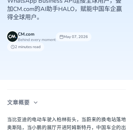
WhatsApp Business API连接全球用户，叠
加CM.com的AI助手HALO，赋能中国车企赢
得全球用户。
CM.com
May 07, 2026
Behind every moment
2 minutes read
文章概要
中国车企出海情况
当比亚迪的电动车驶入柏林街头，当蔚来的换电站落地
奥斯陆，当小鹏的展厅开进阿姆斯特丹，中国车企的出
中国车企出海通信痛点