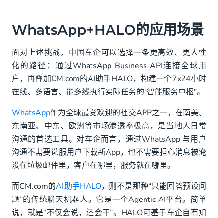
WhatsApp+HALO的应用场景
面对上述挑战，中国车企可以选择一条更高效、更人性
化的路径：通过WhatsApp Business API连接全球用
户，再叠加CM.com的AI助手HALO，构建一个7x24小时
在线、多语言、能多线执行实际任务的“智能服务中枢”。
WhatsApp
作为全球最受欢迎的社交APP之一，在南美、
东南亚、中东、欧洲等市场渗透率极高，是当地人日常
沟通的首选工具。对车企而言，通过WhatsApp 与用户
沟通不需要说服用户下载新App，也不需要担心消息被淹
没在垃圾邮件里，客户在哪里，服务就在哪里。
而CM.com的
AI助手HALO
，则不是那种“只能回答预设问
题”的传统聊天机器人。它是一个Agentic AI平台。简单
说，就是“不仅会说，还会干”。HALO可基于车企自有知