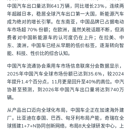
中国汽车出口量达到641万辆，同比增长23%，连续两
年超越日本，稳居全球汽车出口第一大国，新能源汽车
成为绝对的增长引擎。在东南亚，中国品牌已占据电动
车市场超 70% 份额；在欧洲，虽然关税话题不断，但消
费者对中国新能源车的认可度仍在上升；在拉美、中
东、澳洲，中国车已经从早期的低价标签，逐渐转向智
能、科技、性价比的综合认知。
中国汽车流通协会乘用车市场信息联席分会数据显示，
2025年中国汽车全球市场份额已达到35.6%，较2024
年提升1.4个百分点，11月更是回升至40%的高位。中汽
协甚至预测，到2026年中国汽车出口量将达到740万
辆。
从产品出口迈向全球化布局，中国车企正在加速海外建
厂。比亚迪在泰国、巴西、匈牙利布局产能，奇瑞在全
球搭建1+7+N协同创新网络，布局8大全球研发中心，上