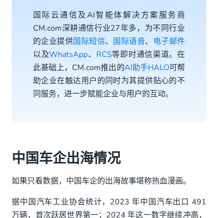
国际云通信及AI智能体解决方案服务商
CM.com深耕通信行业27年多，为不同行业
的企业提供
国际短信
、
国际语音
、
电子邮件
以及
WhatsApp
、
RCS
等即时通信渠道。在
此基础上，CM.com推出的
AI助手HALO
可帮
助企业在触达用户的同时为其提供贴心的不
同服务，进一步赋能企业与用户的互动。
中国车企出海情况
如果只看数据，中国车企的出海故事堪称热血漫画。
据中国汽车工业协会统计，2023 年中国汽车出口 491
万辆，首次跃居世界第一；2024 年这一数字继续冲高，