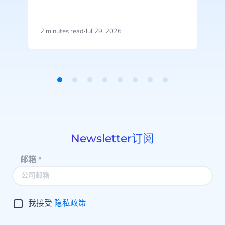
2 minutes read
·
Jul 29, 2026
2
Item
1
of
8
Newsletter订阅
邮箱
*
我接受
隐私政策