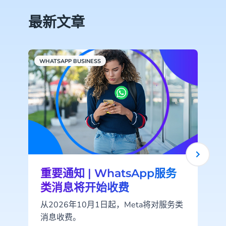
最新文章
WHATSAPP BUSINESS
C
重要通知 | WhatsApp服务
类消息将开始收费
从2026年10月1日起，Meta将对服务类
消息收费。