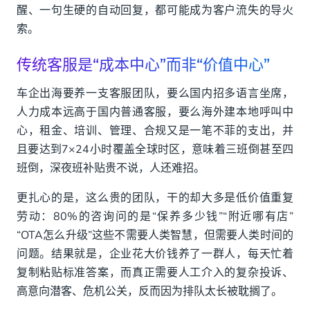
醒、一句生硬的自动回复，都可能成为客户流失的导火
索。
传统客服是“成本中心”而非“价值中心”
车企出海要养一支客服团队，要么国内招多语言坐席，
人力成本远高于国内普通客服，要么海外建本地呼叫中
心，租金、培训、管理、合规又是一笔不菲的支出，并
且要达到7×24小时覆盖全球时区，意味着三班倒甚至四
班倒，深夜班补贴贵不说，人还难招。
更扎心的是，这么贵的团队，干的却大多是低价值重复
劳动：80%的咨询问的是“保养多少钱”“附近哪有店”
“OTA怎么升级”这些不需要人类智慧，但需要人类时间的
问题。结果就是，企业花大价钱养了一群人，每天忙着
复制粘贴标准答案，而真正需要人工介入的复杂投诉、
高意向潜客、危机公关，反而因为排队太长被耽搁了。