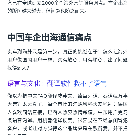
汽已在全球建立2000余个海外营销服务网点。车企出海
的版图越来越大，但问题也随之而来。
中国车企出海通信痛点
卖车到海外只是第一步，真正的挑战在于：怎么让海外
用户像国内用户一样，买得放心、用得顺心、出了问题
找得到人？
语言与文化：翻译软件救不了语气
你以为把中文FAQ翻译成英文、葡萄牙语、泰语就万事
大吉？太天真了。每个市场的沟通风格天差地别：德国
人喜欢简洁直接，巴西人热衷热情寒暄，中东用户更习
惯语音沟通。用机器翻译硬套，很容易在不经意间冒犯
客户，或者让对方觉得这个品牌只是在敷衍我，并不把