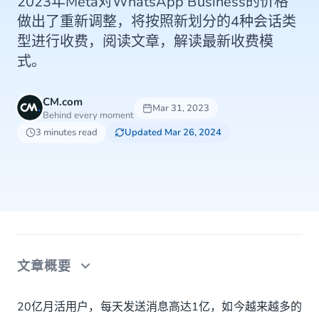
2023年Meta对WhatsApp Business的价格
做出了重新调整，将按照新划分的4种会话类
型进行收费，阅读文章，解读最新收费模
式。
CM.com
Mar 31, 2023
Behind every moment
3 minutes read
Updated Mar 26, 2024
文章概要
WhatsApp Business目前定价模式
20亿月活用户，每天发送消息高达1亿，如今越来越多的