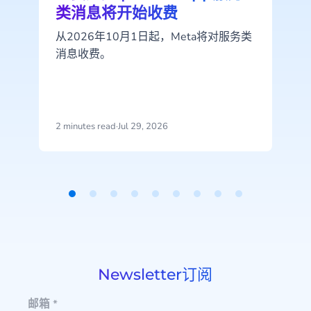
类消息将开始收费
从2026年10月1日起，Meta将对服务类
消息收费。
2 minutes read
·
Jul 29, 2026
2
Item
1
of
9
Newsletter订阅
邮箱
*