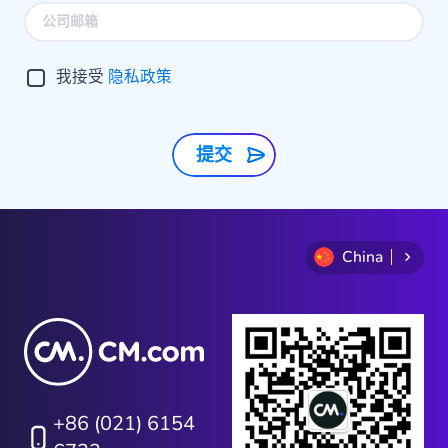
我接受
隐私政策
提交
China
+86 (021) 6154