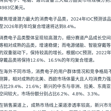
消费电子、电脑、通讯设备三大细分品类市场规模分别达2
4983亿美元。
聚焦增速潜力最大的消费电子品类，2024年IDC预测该品
至2026年的年均复合增速将达到8.4%。
消费电子品类整体呈现较高潜力，细分赛道产品成长空间
等相对成熟的品类，增速稳健；而电源储能、智能穿戴等
的双重驱动下，保持较高的增长。根据IDC预测，2022年
穿戴品类将保持12.6%、16.5%的年均复合增速。
在海外不同市场，消费电子的用户群体情况和竞争格局不一。根
测算，相对成熟的北美、西欧市场体量大且人均消费力强
占比29.4%、21.6%；新兴的中东与非洲、拉美、东
空间较大，市场份额分别占比6.2%、4.8%、3.3%。
在销售渠道上，成熟市场线上渠道渗透率较高，新兴市场多依赖