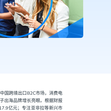
中国跨境出口B2C市场，消费电
电子出海品牌增长亮眼。根据财报
117.9亿元；专注亚非拉等新兴市