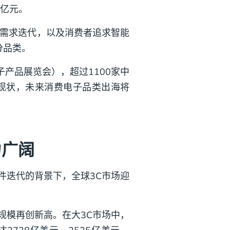
2亿元。
件需求迭代，以及消费者追求智能
分品类。
子产品展览会），超过1100家中
现状，未来消费电子品类出海将
力广阔
硬件迭代的背景下，全球3C市场迎
增长、规模再创新高。在大3C市场中，