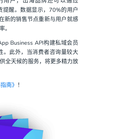
的用户，出海品牌还可以通过
货和补货提醒。数据显示，70%的用户
企业在新的销售节点重新与用户就感
率。
Business API构建私域会员
性。此外，当消费者咨询量较大
户提供全天候的服务，将更多精力放
营销指南》
！