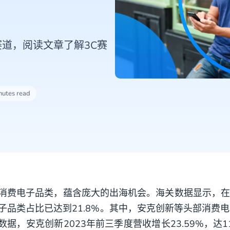
道，阅读文章了解3C赛
nutes read
消费电子品类，蕴含庞大的出海机会。海关数据显示，在
子品类占比已达到21.8%。其中，安克创新等头部消费
数据，安克创新2023年前三季度营收增长23.59%，达