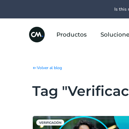
Is this 
Productos
Solucion
Volver al blog
Tag "Verifica
VERIFICACIÓN