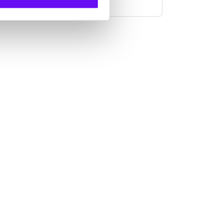
mensajería se pueden usar para la
2FA?