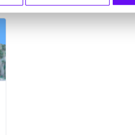
empleados como los clientes están
dispuestos a adoptarlas. ¿Cómo
lograr que todos se sumen?