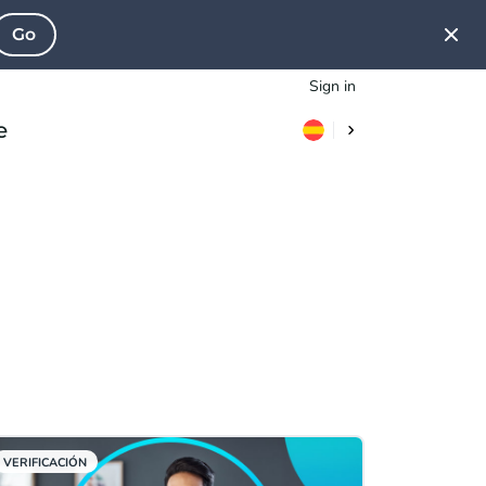
Go
Sign in
e
VERIFICACIÓN