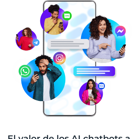
El valor de los AI chatbots a