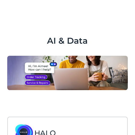
AI & Data
HALO