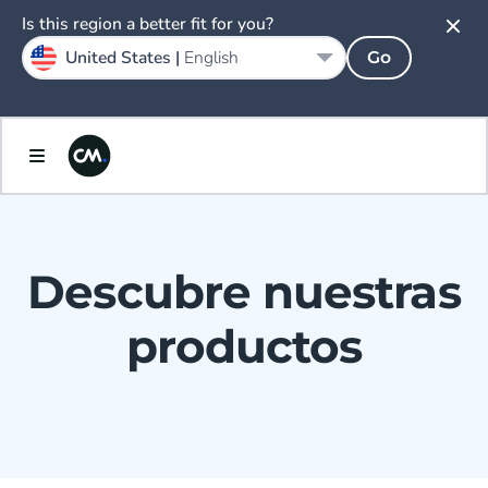
Is this region a better fit for you?
United States |
English
Go
Descubre nuestras
productos