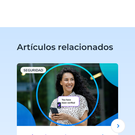
Artículos relacionados
SEGURIDAD
V