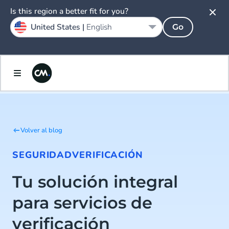
Is this region a better fit for you?
United States |
English
Go
Volver al blog
SEGURIDAD
VERIFICACIÓN
Tu solución integral
para servicios de
verificación