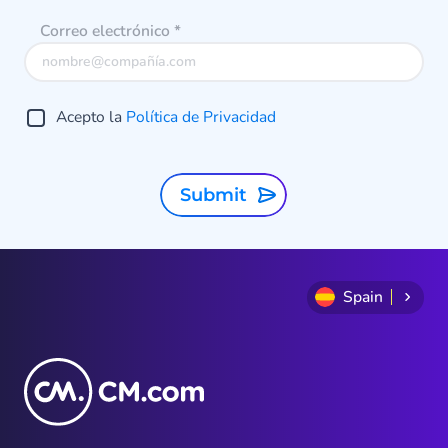
Correo electrónico
*
Acepto la
Política de Privacidad
Submit
Spain