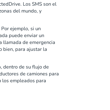
tedDrive. Los SMS son el
 zonas del mundo, y
 Por ejemplo, si un
rada puede enviar un
na llamada de emergencia
 bien, para ajustar la
dentro de su flujo de
nductores de camiones para
on los empleados para