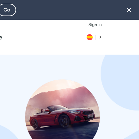
Go
Sign in
e