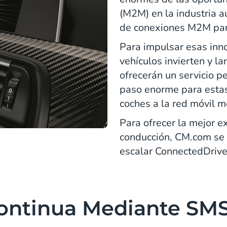
(M2M) en la industria a
de conexiones M2M par
Para impulsar esas inno
vehículos invierten y l
ofrecerán un servicio p
paso enorme para estas
coches a la red móvil 
Para ofrecer la mejor e
conducción, CM.com se
escalar ConnectedDrive 
ontinua Mediante SM