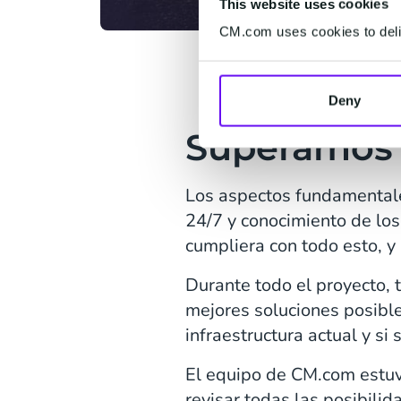
This website uses cookies
CM.com uses cookies to deliv
Deny
Superamos 
Los aspectos fundamentales
24/7 y conocimiento de los
cumpliera con todo esto, y
Durante todo el proyecto,
mejores soluciones posibles
infraestructura actual y si
El equipo de CM.com estuv
revisar todas las posibili