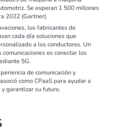
utomotriz. Se esperan 1 500 millones
a 2022 (Gartner).
vaciones, los fabricantes de
anzan cada día soluciones que
ersonalizado a los conductores. Un
 comunicaciones es conectar los
mediante 5G.
xperiencia de comunicación y
 asoció como CPaaS para ayudar a
y garantizar su futuro.
S