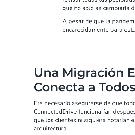
que no solo se cambiaría d
A pesar de que la pandemi
encarecidamente para estar
Una Migración E
Conecta a Todo
Era necesario asegurarse de que todo
ConnectedDrive funcionarían después
que los clientes ni siquiera notarían 
arquitectura.