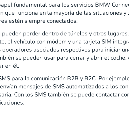
pel fundamental para los servicios BMW Connec
n que funciona en la mayoría de las situaciones y
res estén siempre conectados.
pueden perder dentro de túneles y otros lugares.
te, el vehículo con módem y una tarjeta SIM integ
operadores asociados respectivos para iniciar u
ién se pueden usar para cerrar y abrir el coche, o
r en él.
S para la comunicación B2B y B2C. Por ejemplo, 
se envían mensajes de SMS automatizados a los co
esaria. Con los SMS también se puede contactar c
ficaciones.