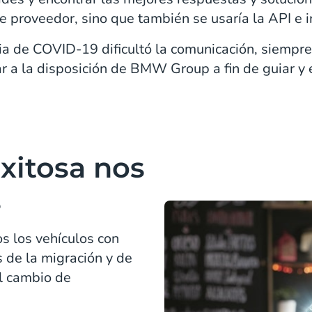
e proveedor, sino que también se usaría la API e 
a de COVID-19 dificultó la comunicación, siempr
 a la disposición de BMW Group a fin de guiar y e
xitosa nos
s
s los vehículos con
 de la migración y de
el cambio de