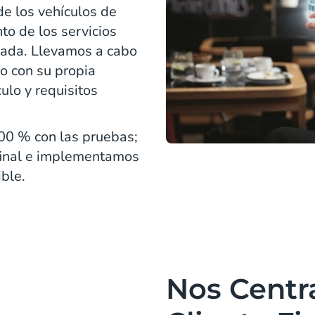
e los vehículos de
to de los servicios
ada. Llevamos a cabo
o con su propia
ulo y requisitos
00 % con las pruebas;
 final e implementamos
ible.
Nos Centr