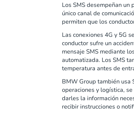
Los SMS desempeñan un pa
único canal de comunicació
permiten que los conducto
Las conexiones 4G y 5G se 
conductor sufre un acciden
mensaje SMS mediante los 
automatizada. Los SMS tamb
temperatura antes de entra
BMW Group también usa SM
operaciones y logística, 
darles la información nec
recibir instrucciones o noti