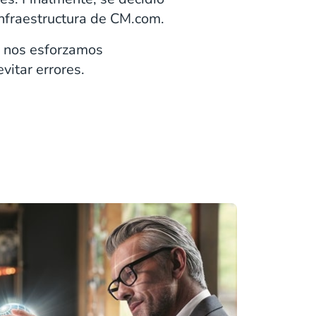
infraestructura de CM.com.
e nos esforzamos
vitar errores.