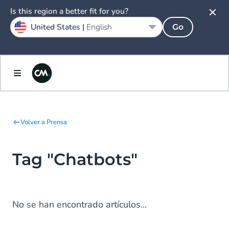
Is this region a better fit for you?
United States |
English
Go
Volver a Prensa
Tag "Chatbots"
No se han encontrado artículos...