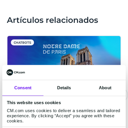
Artículos relacionados
CHATBOTS
Consent
Details
About
This website uses cookies
La catedral de Notre-Dame
CM.com uses cookies to deliver a seamless and tailored
implementa una solución de
experience. By clicking “Accept” you agree with these
ticketing digital para su
cookies.