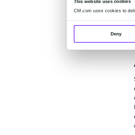
This website uses cookies
CM.com uses cookies to deliv
Deny