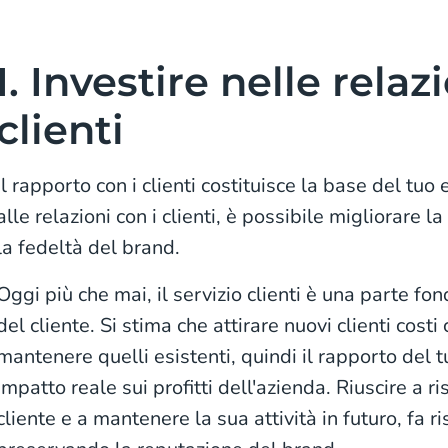
I. Investire nelle relaz
clienti
Il rapporto con i clienti costituisce la base del tu
alle relazioni con i clienti, è possibile migliorare 
la fedeltà del brand.
Oggi più che mai, il servizio clienti è una parte f
del cliente. Si stima che attirare nuovi clienti costi
mantenere quelli esistenti, quindi il rapporto del t
impatto reale sui profitti dell'azienda. Riuscire a r
cliente e a mantenere la sua attività in futuro, fa