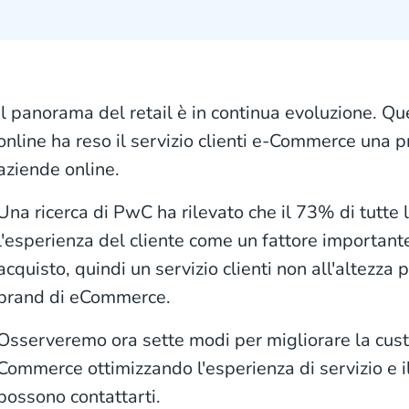
Il panorama del retail è in continua evoluzione. Q
online ha reso il servizio clienti e-Commerce una pr
aziende online.
Una ricerca di PwC ha rilevato che il 73% di tutte 
l'esperienza del cliente come un fattore importante
acquisto, quindi un servizio clienti non all'altezz
brand di eCommerce.
Osserveremo ora sette modi per migliorare la cust
Commerce ottimizzando l'esperienza di servizio e il 
possono contattarti.