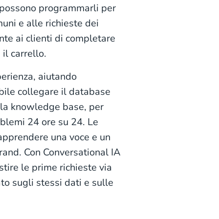
de possono programmarli per
i e alle richieste dei
sente ai clienti di completare
l carrello.
perienza, aiutando
ibile collegare il database
della knowledge base, per
oblemi 24 ore su 24. Le
apprendere una voce e un
brand. Con Conversational IA
tire le prime richieste via
to sugli stessi dati e sulle