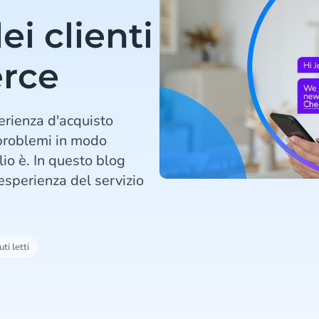
ei clienti
rce
erienza d'acquisto
 problemi in modo
io è. In questo blog
esperienza del servizio
ti letti