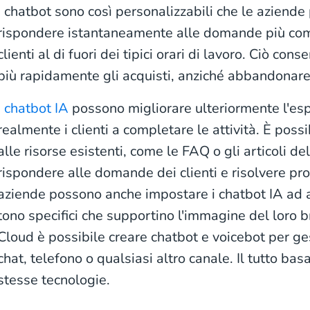
I chatbot sono così personalizzabili che le azien
rispondere istantaneamente alle domande più comun
clienti al di fuori dei tipici orari di lavoro. Ciò con
più rapidamente gli acquisti, anziché abbandonare i
I chatbot IA
possono migliorare ulteriormente l'es
realmente i clienti a completare le attività. È poss
alle risorse esistenti, come le FAQ o gli articoli 
rispondere alle domande dei clienti e risolvere pr
aziende possono anche impostare i chatbot IA ad 
tono specifici che supportino l'immagine del loro 
Cloud è possibile creare chatbot e voicebot per ges
chat, telefono o qualsiasi altro canale. Il tutto basa
stesse tecnologie.