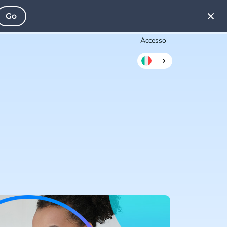
Go
Accesso