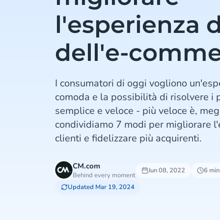
l'esperienza d
dell'e-comme
I consumatori di oggi vogliono un'esp
comoda e la possibilità di risolvere i
semplice e veloce - più veloce è, megl
condividiamo 7 modi per migliorare l'
clienti e fidelizzare più acquirenti.
CM.com
Jun 08, 2022
6 minu
Behind every moment
Updated Mar 19, 2024