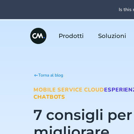
Is this 
Prodotti
Soluzioni
Torna al blog
MOBILE SERVICE CLOUD
ESPERIEN
CHATBOTS
7 consigli per
migliorare