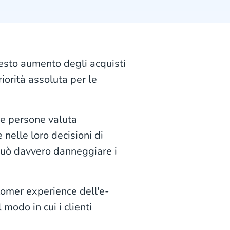
uesto aumento degli acquisti
iorità assoluta per le
le persone valuta
 nelle loro decisioni di
a può davvero danneggiare i
omer experience dell'e-
modo in cui i clienti