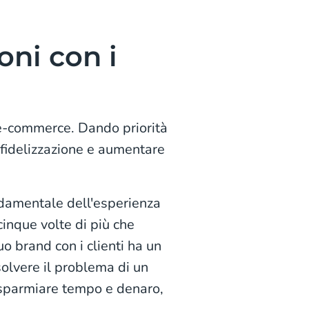
ioni con i
o e-commerce. Dando priorità
la fidelizzazione e aumentare
ondamentale dell'esperienza
 cinque volte di più che
uo brand con i clienti ha un
isolvere il problema di un
 risparmiare tempo e denaro,