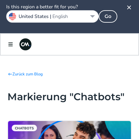
Is this region a better fit for you?
United States |
English
Go
Zurück zum Blog
Markierung "Chatbots"
CHATBOTS