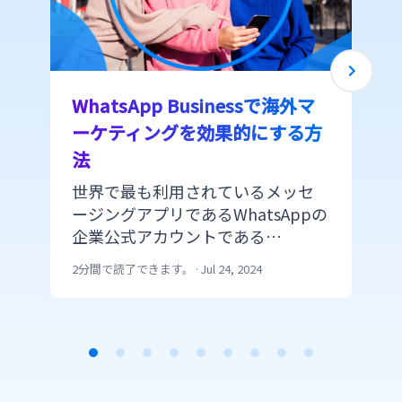
WhatsApp Businessで海外マ
ーケティングを効果的にする方
法
世界で最も利用されているメッセ
ージングアプリであるWhatsAppの
企業公式アカウントである
WhatsApp Businessをマーケティ
2分間で読了できます。
·
Jul 24, 2024
ングで活用する際に顧客とのコミ
ュニケーションを強化し、マーケ
ティング効果を上げる機能をご紹
介。
Item