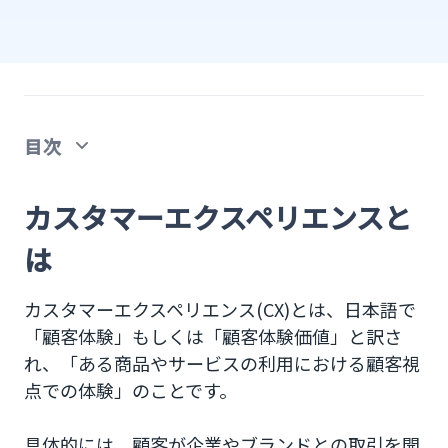
目次
カスタマーエクスペリエンスとは
カスタマーエクスペリエンスと
カスタマーエクスペリエンスが重要な理由
は
カスタマーエクスペリエンスの特徴
カスタマーエクスペリエンス(CX)とは、日本語で
非物質的価値
「顧客体験」もしくは「顧客体験価値」と訳さ
れ、「ある商品やサービスの利用における顧客視
長期性
点での体験」のことです。
デジタルカスタマーエクスペリエンス（DCX）
具体的には、顧客が企業やブランドとの取引を開