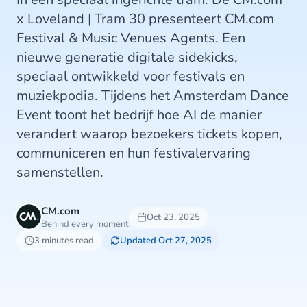
x Loveland | Tram 30 presenteert CM.com
Festival & Music Venues Agents. Een
nieuwe generatie digitale sidekicks,
speciaal ontwikkeld voor festivals en
muziekpodia. Tijdens het Amsterdam Dance
Event toont het bedrijf hoe AI de manier
verandert waarop bezoekers tickets kopen,
communiceren en hun festivalervaring
samenstellen.
CM.com
Oct 23, 2025
Behind every moment
3 minutes read
Updated Oct 27, 2025