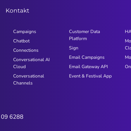
Kontakt
Campaigns
Customer Data
HA
Platform
Chatbot
Mo
Sign
Cl
Connections
Email Campaigns
Mo
Conversational AI
Cloud
Email Gateway API
On
Conversational
Event & Festival App
Channels
 09 6288