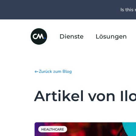
Is this 
Dienste
Lösungen
Zurück zum Blog
Artikel von I
HEALTHCARE