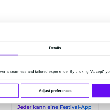
inspirieren
Details
AI
er a seamless and tailored experience. By clicking “Accept” yo
Adjust preferences
Jeder kann eine Festival-App