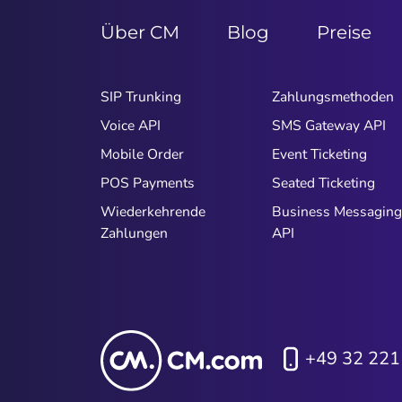
Über CM
Blog
Preise
SIP Trunking
Zahlungsmethoden
Voice API
SMS Gateway API
Mobile Order
Event Ticketing
POS Payments
Seated Ticketing
Wiederkehrende
Business Messaging
Zahlungen
API
+49 32 221