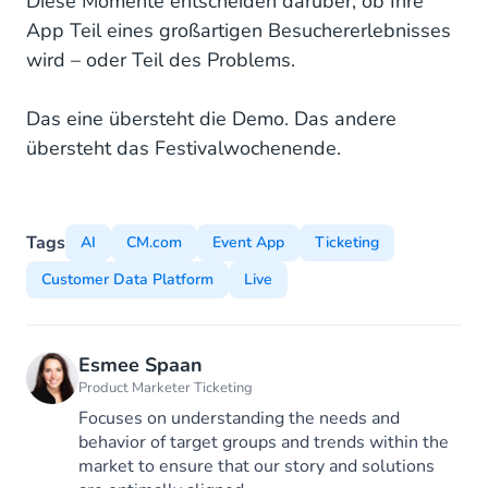
Diese Momente entscheiden darüber, ob Ihre
App Teil eines großartigen Besuchererlebnisses
wird – oder Teil des Problems.
Das eine übersteht die Demo. Das andere
übersteht das Festivalwochenende.
Tags
AI
CM.com
Event App
Ticketing
Customer Data Platform
Live
Esmee Spaan
Product Marketer Ticketing
Focuses on understanding the needs and
behavior of target groups and trends within the
market to ensure that our story and solutions