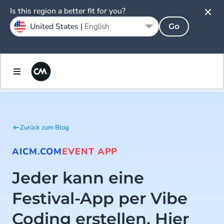
Is this region a better fit for you?
United States |
English
Go
Zurück zum Blog
AI
CM.COM
EVENT APP
Jeder kann eine
Festival-App per Vibe
Coding erstellen. Hier