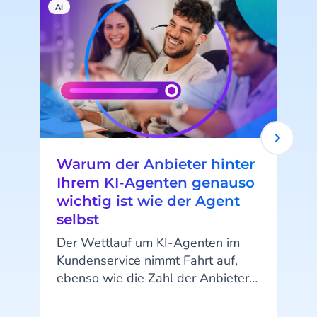
AI
A
Warum der Anbieter hinter
Ihrem KI-Agenten genauso
wichtig ist wie der Agent
selbst
Der Wettlauf um KI-Agenten im
Kundenservice nimmt Fahrt auf,
ebenso wie die Zahl der Anbieter.
Doch der Erfolg hängt nicht allein
von der Technologie ab.