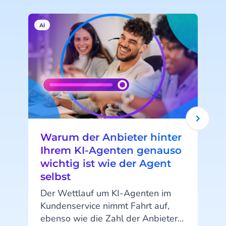
AI
A
Warum der Anbieter hinter
Ihrem KI-Agenten genauso
wichtig ist wie der Agent
selbst
Der Wettlauf um KI-Agenten im
Kundenservice nimmt Fahrt auf,
ebenso wie die Zahl der Anbieter.