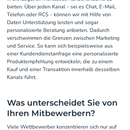
Worin sehen Sie Ihren Beitrag zur Innovation im
bieten. Über jeden Kanal - sei es Chat, E-Mail,
elektronischen Handel?
Telefon oder RCS - können wir mit Hilfe von
Daten Unterstützung leisten und sogar
personalisierte Beratung anbieten. Dadurch
verschwimmen die Grenzen zwischen Marketing
und Service. So kann sich beispielsweise aus
einer Kundendienstanfrage eine personalisierte
Produktempfehlung entwickeln, die zu einem
Kauf und einer Transaktion innerhalb desselben
Kanals führt.
Was unterscheidet Sie von
Ihren Mitbewerbern?
Viele Wettbewerber konzentrieren sich nur auf