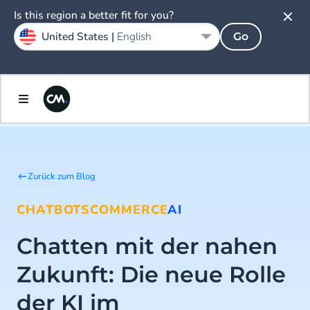
Is this region a better fit for you?
United States |
English
Go
Zurück zum Blog
CHATBOTS
COMMERCE
AI
Chatten mit der nahen
Zukunft: Die neue Rolle
der KI im