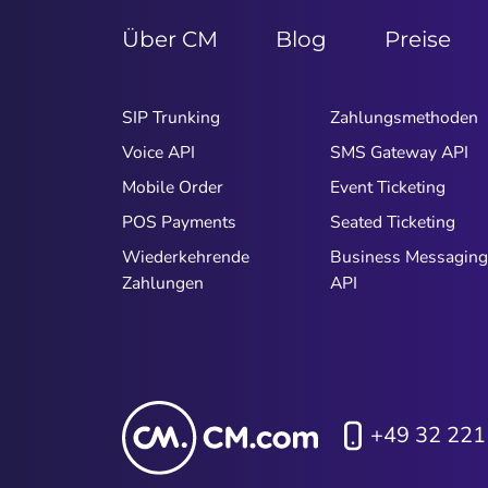
Über CM
Blog
Preise
SIP Trunking
Zahlungsmethoden
Voice API
SMS Gateway API
Mobile Order
Event Ticketing
POS Payments
Seated Ticketing
Wiederkehrende
Business Messaging
Zahlungen
API
+49 32 221