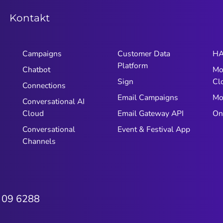
Kontakt
Campaigns
Customer Data
HA
Platform
Chatbot
Mo
Sign
Cl
Connections
Email Campaigns
Mo
Conversational AI
Cloud
Email Gateway API
On
Conversational
Event & Festival App
Channels
 09 6288