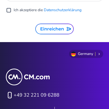
Ich akzeptiere die
Datenschutzerklärung
Einreichen
Germany
+49 32 221 09 6288