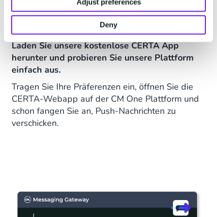
Laden Sie unsere App
Adjust preferences
herunter
Deny
Laden Sie unsere kostenlose CERTA App
herunter und probieren Sie unsere Plattform
einfach aus.
Tragen Sie Ihre Präferenzen ein, öffnen Sie die
CERTA-Webapp auf der CM One Plattform und
schon fangen Sie an, Push-Nachrichten zu
verschicken.