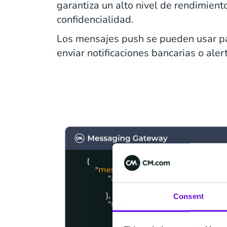
garantiza un alto nivel de rendimient
confidencialidad.
Los mensajes push se pueden usar par
enviar notificaciones bancarias o aler
Consent