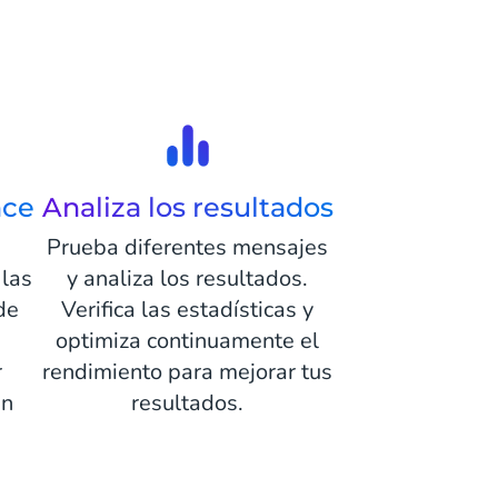
nce
Analiza los resultados
Prueba diferentes mensajes
 las
y analiza los resultados.
de
Verifica las estadísticas y
optimiza continuamente el
r
rendimiento para mejorar tus
un
resultados.