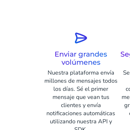
Enviar grandes
Se
volúmenes
Nuestra plataforma envía
Se
millones de mensajes todos
los días. Sé el primer
c
mensaje que vean tus
me
clientes y envía
gr
notificaciones automáticas
utilizando nuestra API y
SDK.