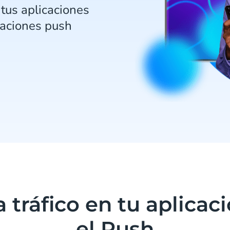
tus aplicaciones
caciones push
 tráfico en tu aplicac
el Push