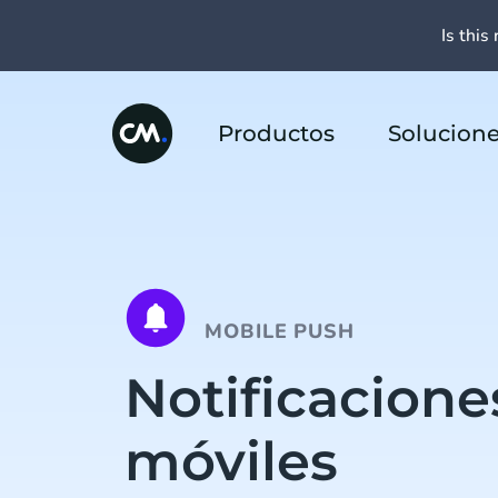
Is this 
Productos
Solucion
MOBILE PUSH
Notificacione
móviles