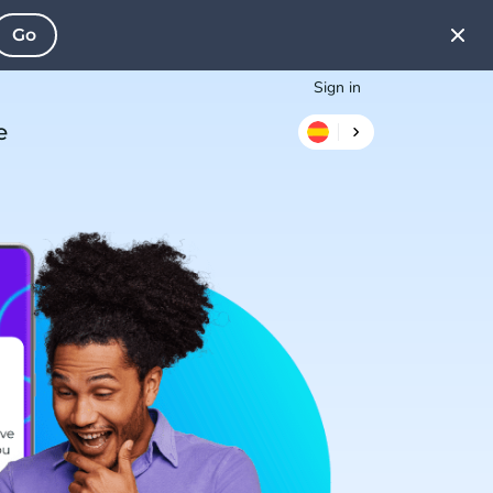
Go
Sign in
e