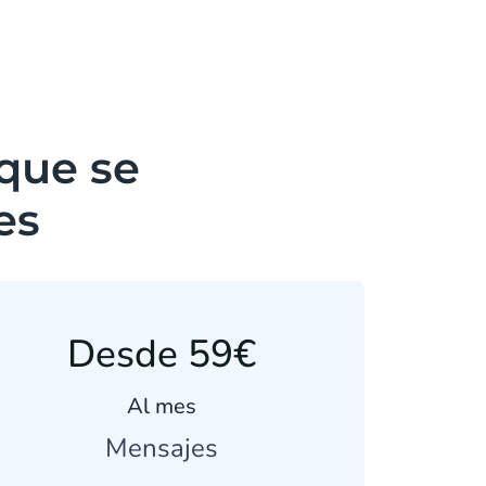
 que se
es
Desde 59€
Al mes
Mensajes