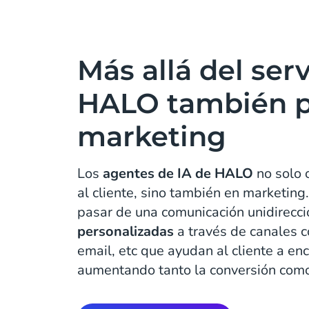
Más allá del serv
HALO también p
marketing
Los
agentes de IA de HALO
no solo 
al cliente, sino también en marketin
pasar de una comunicación unidirecci
personalizadas
a través de canales
email, etc que ayudan al cliente a enc
aumentando tanto la conversión como 