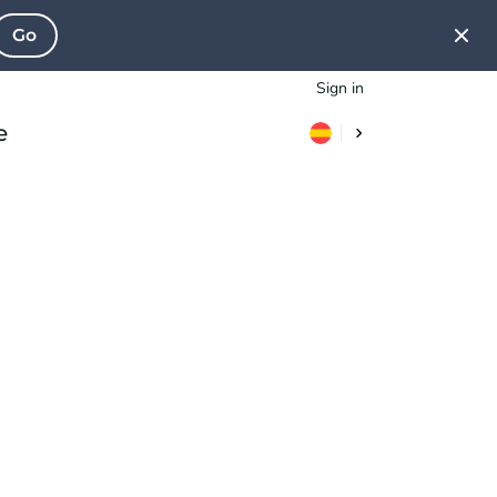
Go
Sign in
e