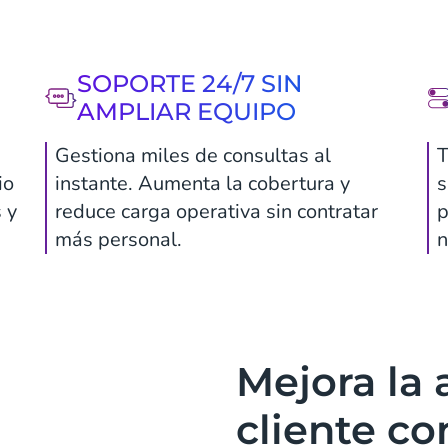
SOPORTE 24/7 SIN
AMPLIAR EQUIPO
Gestiona miles de consultas al
T
io
instante. Aumenta la cobertura y
s
 y
reduce carga operativa sin contratar
p
más personal.
n
Mejora la 
cliente co