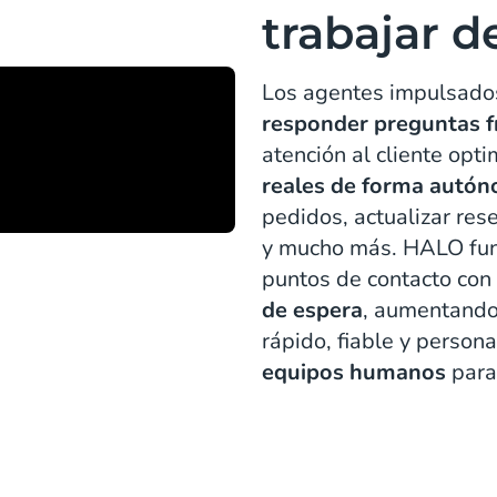
trabajar 
Los agentes impulsado
responder preguntas f
atención al cliente op
reales de forma autó
pedidos, actualizar rese
y mucho más. HALO func
puntos de contacto con 
de espera
, aumentando 
rápido, fiable y person
equipos humanos
para