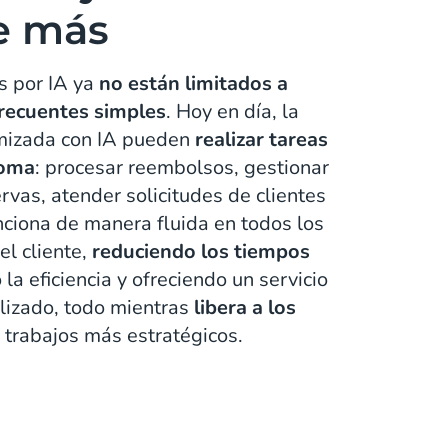
de más
s por IA ya
no están limitados a
recuentes simples
. Hoy en día, la
timizada con IA pueden
realizar tareas
noma
: procesar reembolsos, gestionar
rvas, atender solicitudes de clientes
iona de manera fluida en todos los
el cliente,
reduciendo los tiempos
la eficiencia y ofreciendo un servicio
alizado, todo mientras
libera a los
 trabajos más estratégicos.