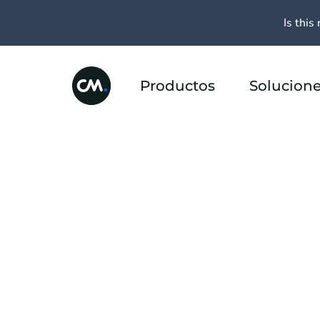
Is this 
Productos
Solucion