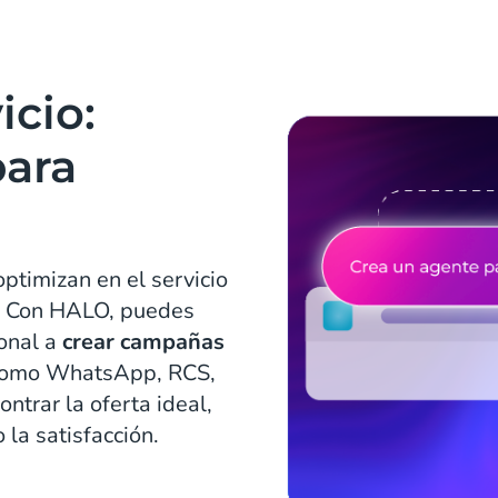
icio:
ara
optimizan en el servicio
g. Con HALO, puedes
onal a
crear campañas
 como WhatsApp, RCS,
ontrar la oferta ideal,
la satisfacción.