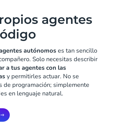
propios agentes
código
agentes autónomos
es tan sencillo
compañero. Solo necesitas describir
ar a tus agentes con las
as
y permitirles actuar. No se
os de programación; simplemente
s en lenguaje natural. ​