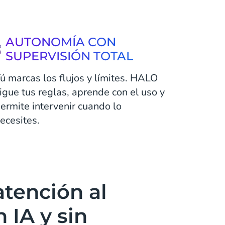
AUTONOMÍA CON
SUPERVISIÓN TOTAL
ú marcas los flujos y límites. HALO
igue tus reglas, aprende con el uso y
ermite intervenir cuando lo
ecesites.
atención al
n IA y sin