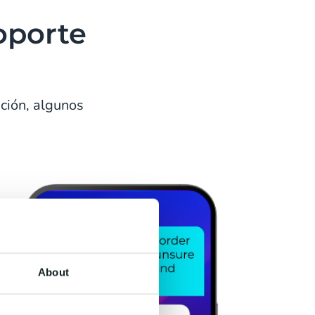
oporte
ción, algunos
About