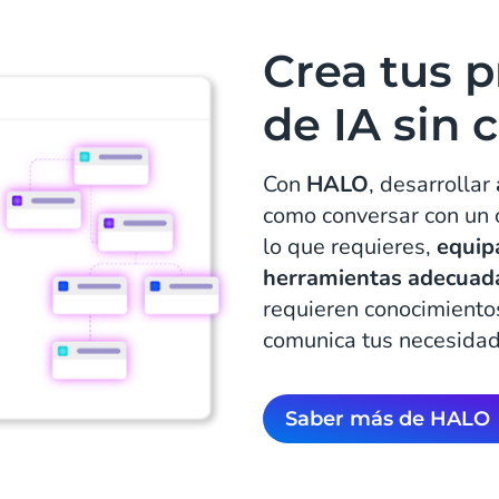
Crea tus 
de IA sin 
Con
HALO
, desarrollar
como conversar con un 
lo que requieres,
equip
herramientas adecuad
requieren conocimient
comunica tus necesidade
Saber más de HALO