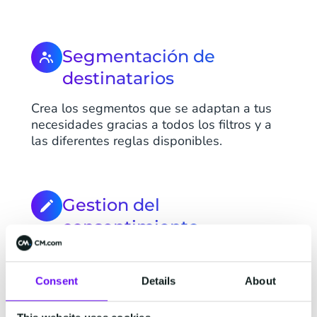
Segmentación de
destinatarios
Crea los segmentos que se adaptan a tus
necesidades gracias a todos los filtros y a
las diferentes reglas disponibles.
Gestion del
consentimiento
Asegúrate de que tus clientes acepten
recibir tus comunicaciones para respetar el
Consent
Details
About
RGPD.