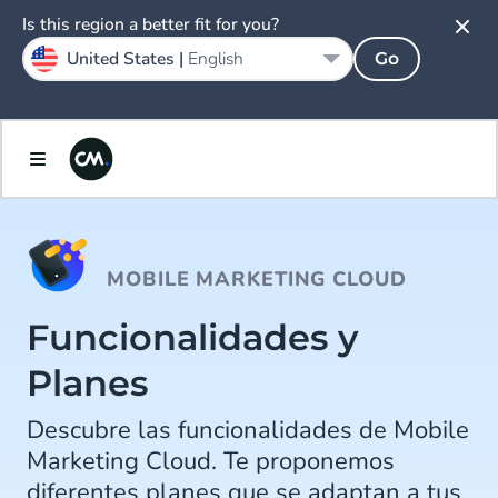
Is this region a better fit for you?
United States |
English
Go
MOBILE MARKETING CLOUD
Funcionalidades y
Planes
Descubre las funcionalidades de Mobile
Marketing Cloud. Te proponemos
diferentes planes que se adaptan a tus