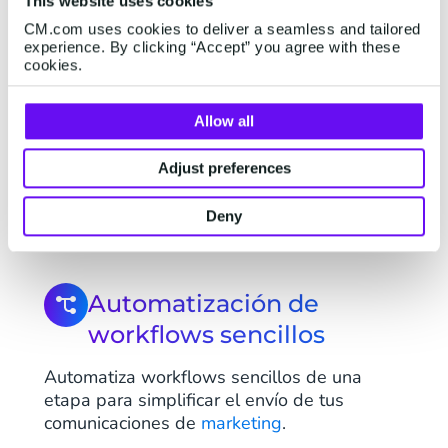
This website uses cookies
CM.com uses cookies to deliver a seamless and tailored
experience. By clicking “Accept” you agree with these
cookies.
Allow all
Análisis de estadísticas
Adjust preferences
Analiza en detalles los resultados de tus
campañas.
Deny
Automatización de
workflows sencillos
Automatiza workflows sencillos de una
etapa para simplificar el envío de tus
comunicaciones de
marketing
.