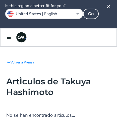
Is this region a better fit for you?
United States |
English
Go
Volver a Prensa
ArtÌculos de Takuya
Hashimoto
No se han encontrado artículos...