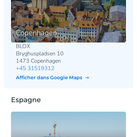
Copenhagen
BLOX
Bryghuspladsen 10
1473 Copenhagen
+45 31519312
Afficher dans Google Maps
Espagne