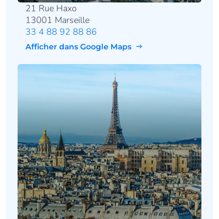
21 Rue Haxo
13001 Marseille
33 4 88 92 88 86
Afficher dans Google Maps