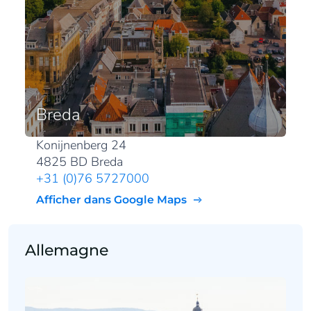
Breda
Konijnenberg 24
4825 BD Breda
+31 (0)76 5727000
Afficher dans Google Maps
Allemagne