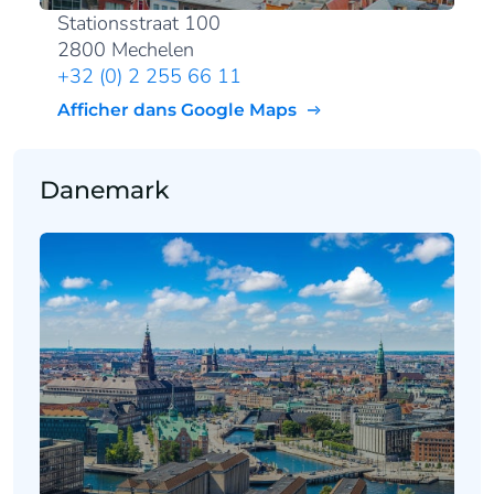
Stationsstraat 100
2800 Mechelen
+32 (0) 2 255 66 11
Afficher dans Google Maps
Danemark