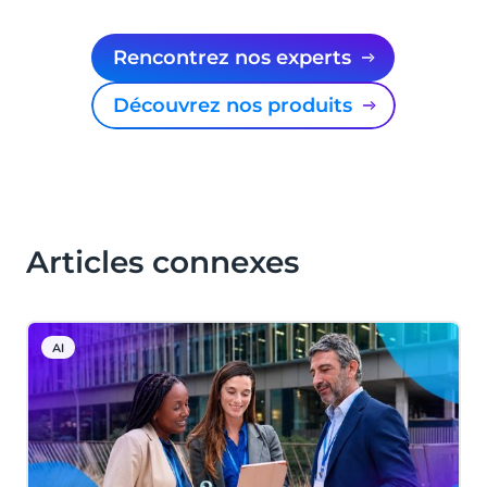
Rencontrez nos experts
Découvrez nos produits
Articles connexes
AI