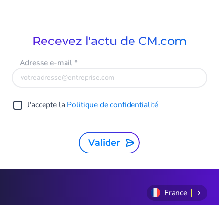
1
of
9
Recevez l'actu de CM.com
Adresse e-mail
*
J'accepte la
Politique de confidentialité
Valider
France