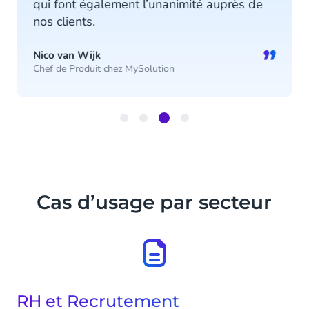
qui font également l’unanimité auprès de
nos clients.
”
Nico van Wijk
Chef de Produit chez MySolution
Item
3
of
4
Cas d’usage par secteur
RH et Recrutement