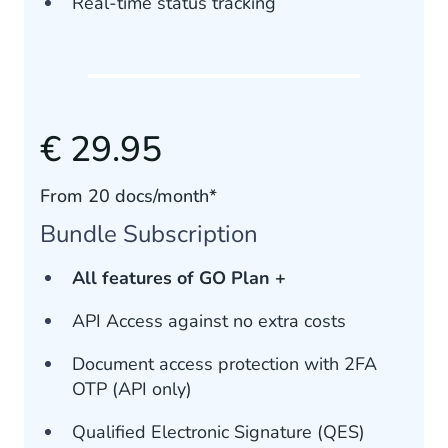
Real-time status tracking
€ 29.95
From 20 docs/month*
Bundle Subscription
All features of GO Plan +
API Access against no extra costs
Document access protection with 2FA
OTP (API only)
Qualified Electronic Signature (QES)