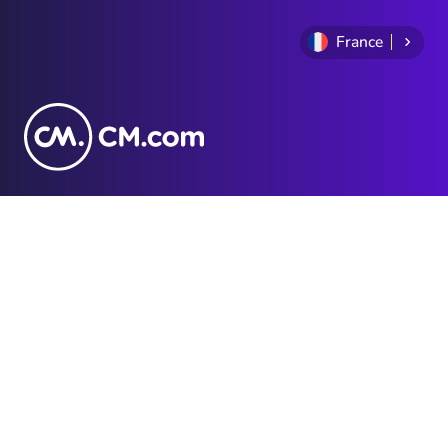
France
+33 1 86 26 28 58
Politique de
Conditions générales
confidentialité
Cookie Policy
Sitemap
Investor Relations