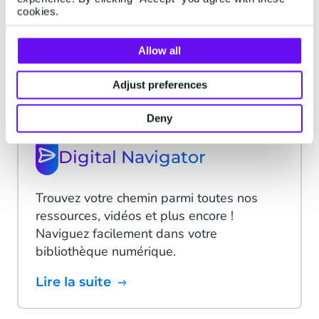
Nous monitorons en continu le statut de
cookies.
notre plateforme mais aussi de nos
services externes. En cas d'interruption de
Allow all
service, une notification sera postée ici.
Adjust preferences
Lire la suite
Deny
Digital Navigator
Trouvez votre chemin parmi toutes nos
ressources, vidéos et plus encore !
Naviguez facilement dans votre
bibliothèque numérique.
Lire la suite