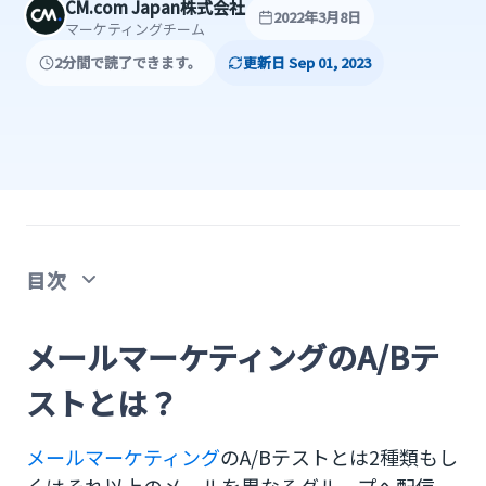
CM.com Japan株式会社
2022年3月8日
マーケティングチーム
2分間で読了できます。
更新日 Sep 01, 2023
目次
メールマーケティングのA/Bテストとは？
メールマーケティングのA/Bテ
A/Bテストの分け方
ストとは？
メールマーケティグでA/Bテストを実施する３つの
メールマーケティング
のA/Bテストとは2種類もし
メリット