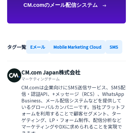
CM.comのメール配信システム
を知る
タグ一覧
Eメール
Mobile Marketing Cloud
SMS
CM.com Japan株式会社
マーケティングチーム
CM.comは企業向けにSMS送信サービス、SMS配
信・認証API、+メッセージ（RCS）、WhatsApp
Business、メール配信システムなどを提供して
いるグローバルカンパニーです。当社プラットフ
ォームを利用することで顧客セグメント、ター
ゲティング、LP・フォーム制作、配信分析など
マーケティングやDXに求められることを実現で