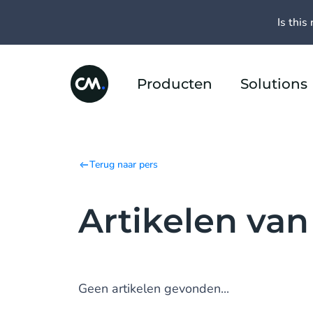
Is this 
Producten
Solutions
Terug naar pers
Artikelen va
Geen artikelen gevonden...