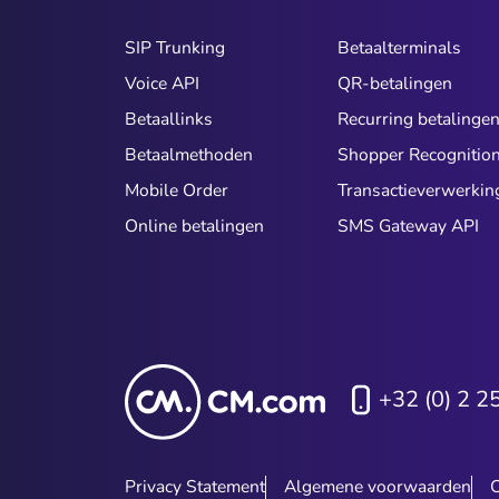
SIP Trunking
Betaalterminals
Voice API
QR-betalingen
Betaallinks
Recurring betalinge
Betaalmethoden
Shopper Recognitio
Mobile Order
Transactieverwerkin
Online betalingen
SMS Gateway API
+32 (0) 2 2
Privacy Statement
Algemene voorwaarden
C