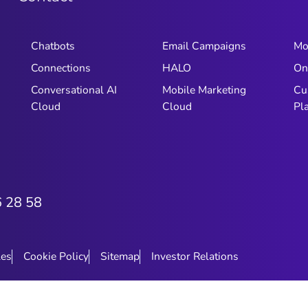
Chatbots
Email Campaigns
Mo
Connections
HALO
On
Conversational AI
Mobile Marketing
Cu
Cloud
Cloud
Pl
6 28 58
les
Cookie Policy
Sitemap
Investor Relations