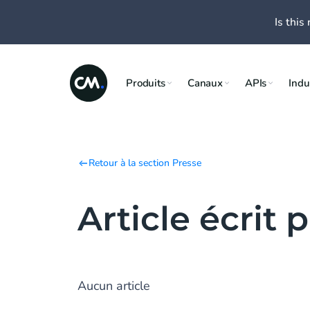
Is this 
Produits
Canaux
APIs
Indu
Retour à la section Presse
Article écrit
Aucun article