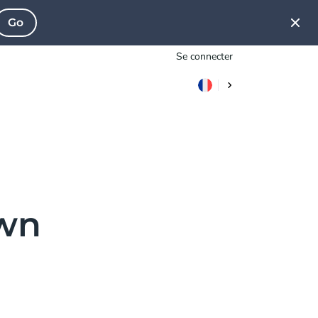
Go
Se connecter
own