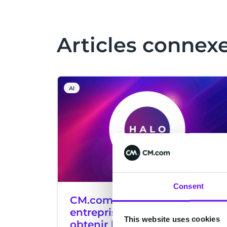
Articles connex
AI
Consent
CM.com parmi les premières
entreprises technologiques à
This website uses cookies
obtenir la certification ISO