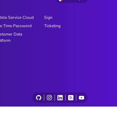
bile Service Cloud
Sign
e Time Password
Ticketing
stomer Data
atform