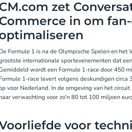
CM.com zet Conversat
Commerce in om fan-e
optimaliseren
De Formule 1 is na de Olympische Spelen en het 
grootste internationale sportevenementen dat een
Gemiddeld wordt een Formule 1-race door 450 m
Formule 1-race levert volgens deskundigen circa 
op voor Nederland. In de omgeving van het circuit
naar verwachting voor zo’n 80 tot 100 miljoen eur
Voorliefde voor techn