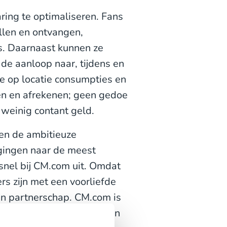
ring te optimaliseren. Fans
llen en ontvangen,
is. Daarnaast kunnen ze
 de aanloop naar, tijdens en
e op locatie consumpties en
len en afrekenen; geen gedoe
weinig contant geld.
en de ambitieuze
 gingen naar de meest
snel bij CM.com uit. Omdat
 zijn met een voorliefde
en partnerschap. CM.com is
kracht te laten ervaren van