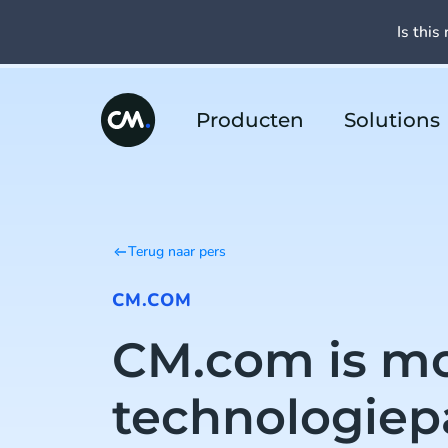
Is this 
Producten
Solutions
Terug naar pers
CM.COM
CM.com is mo
technologiep