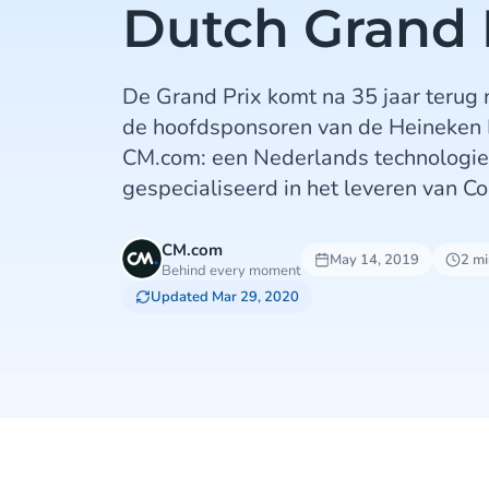
Dutch Grand 
De Grand Prix komt na 35 jaar terug
de hoofdsponsoren van de Heineken 
CM.com: een Nederlands technologieb
gespecialiseerd in het leveren van 
CM.com
May 14, 2019
2 mi
Behind every moment
Updated Mar 29, 2020