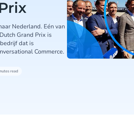
Prix
 naar Nederland. Eén van
Dutch Grand Prix is
edrijf dat is
Conversational Commerce.
nutes read