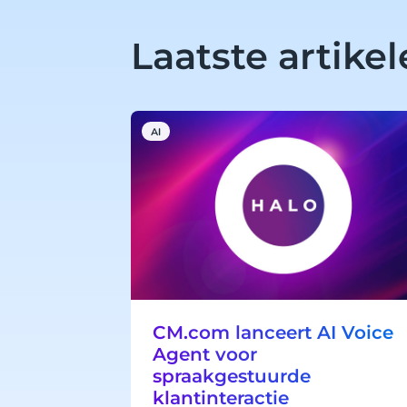
Laatste artike
AI
CM.com lanceert AI Voice
Agent voor
spraakgestuurde
klantinteractie