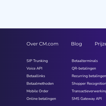
Over CM.com
Blog
Prij
SIP Trunking
Betaalterminals
Voice API
QR-betalingen
Betaallinks
Recurring betalinge
Betaalmethoden
Shopper Recognitio
Mobile Order
Transactieverwerkin
Online betalingen
SMS Gateway API