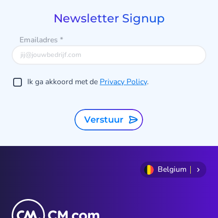
8
Newsletter Signup
Emailadres
*
Ik ga akkoord met de
Privacy Policy
.
Verstuur
Belgium