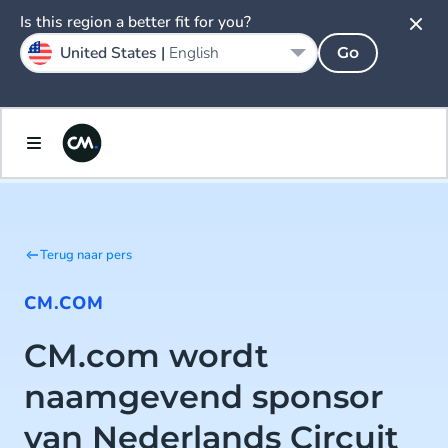
Is this region a better fit for you?
United States |
English
Go
Terug naar pers
CM.COM
CM.com wordt
naamgevend sponsor
van Nederlands Circuit