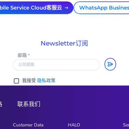
obile Service Cloud客服云
WhatsApp Busine
Newsletter订阅
邮箱
*
我接受
隐私政策
格
联系我们
Customer Data
HALO
Se