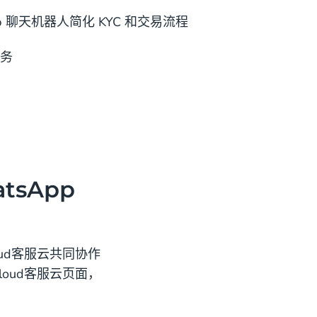
tsApp 聊天机器人简化 KYC 和交易流程
务
atsApp
cloud客服云共同协作
 cloud客服云页面，