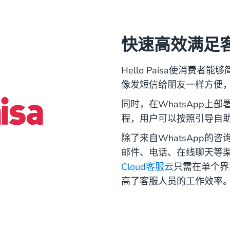
快速高效满足
Hello Paisa使消费者
像发短信给朋友一样方便
同时，在WhatsApp
程，用户可以按照引导自
除了来自WhatsApp的咨询以
邮件、电话、在线聊天等渠道
Cloud客服云
只需在单个界
高了客服人员的工作效率