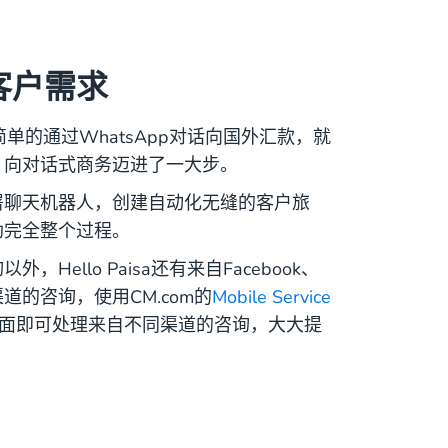
客户需求
能够简单的通过WhatsApp对话向国外汇款，就
，向对话式商务迈进了一大步。
上部署聊天机器人，创建自动化无缝的客户旅
助完全整个过程。
外，Hello Paisa还有来自Facebook、
的咨询，使用CM.com的
Mobile Service
面即可处理来自不同渠道的咨询，大大提
。