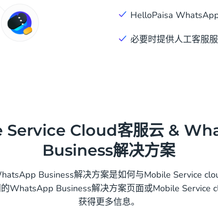
HelloPaisa Wha
必要时提供人工客服服
e Service Cloud客服云 & Wh
Business解决方案
sApp Business解决方案是如何与Mobile Service 
atsApp Business解决方案页面或Mobile Service
获得更多信息。