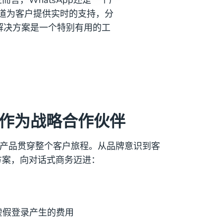
道为客户提供实时的支持，分
s 解决方案是一个特别有用的工
m 作为战略合作伙伴
.com的产品贯穿整个客户旅程。从品牌意识到客
方案，向对话式商务迈进：
虚假登录产生的费用