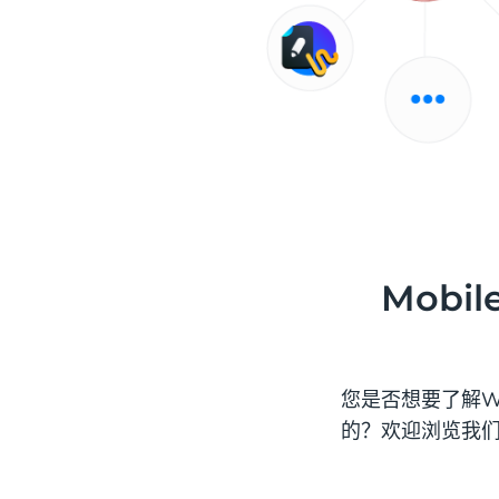
Mobil
您是否想要了解What
的？欢迎浏览我们的Wh