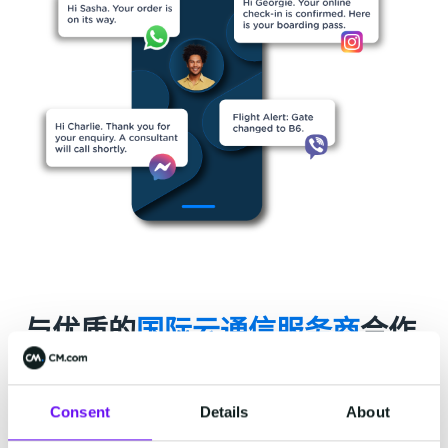
与优质的
国际云通信服务商
合作
与像CM.com这样的国际云通信CPaaS服务商合作，通过
与单一的通信API对接，企业即可灵活的选择适合的通信
Consent
Details
About
渠道，并随时根据业务需求调整或增加渠道。同时，企