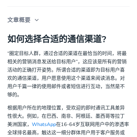
文章概要
如何选择合适的通信渠道?
如何选择合适的通信渠道?
与优质的国际云通信服务商合作
“圈定目标人群，通过合适的渠道在最恰当的时间，将最
相关的营销消息发送给目标用户”，这应该是所有的营销
活动的正确打开姿势。所谓合适的渠道即为目标用户喜
欢的通信渠道，用户愿意使用这个渠道来阅读消息。对
用户千篇一律的使用邮件或者短信进行互动，当然是不
够的。
根据用户所在的地理位置，受欢迎的即时通讯工具差异
性很大。例如，在巴西、南非、阿根廷、墨西哥等拉丁
美洲国家，
WhatsApp
在16-64岁互联网用户中的渗透率
全球排名最高，触达这一细分群体用户用于客户服务或