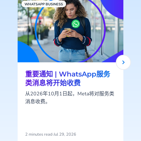
WHATSAPP BUSINESS
C
重要通知 | WhatsApp服务
类消息将开始收费
从2026年10月1日起，Meta将对服务类
消息收费。
2 minutes read
·
Jul 29, 2026
2