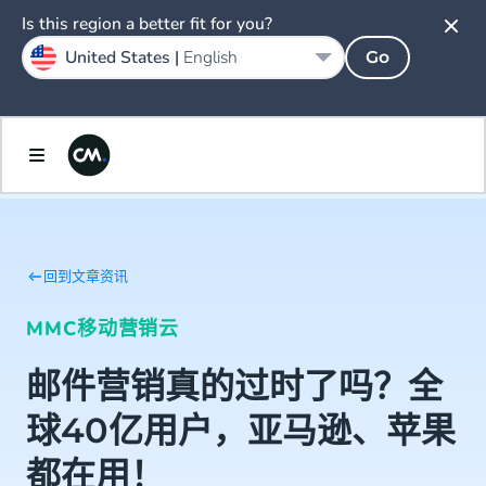
Is this region a better fit for you?
United States |
English
Go
回到文章资讯
MMC移动营销云
邮件营销真的过时了吗？全
球40亿用户，亚马逊、苹果
都在用！