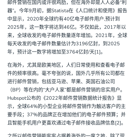
邮件营销在国内或许很鸡肋，但在海外却是人人必备“利
器”。今年9月初，据Statista在《人口统计和使用》报告
中显示，2020年全球约有40亿电子邮件用户,预计到
2025年，这一数字将达到46亿。不仅如此，2017年以
来，全球收发的电子邮件数量逐年增加。2021年，全球
每天收发的电子邮件数量估计为3196亿封，到2025
年，预计这一数字将增加至3764亿封/天[1]。
在海外，尤其是欧美地区，人们日常使用和查看电子邮
件的频率很高。毫不夸张的说，国外几乎所有公司都在
进行邮件营销，包括亚马逊、苹果、英国石油公司
（BP）等在内的“大户人家”都是邮件营销的忠实用户。
Hubspot公布的《2022年邮件营销数据统计报告》显
示，全球64%的小型企业将邮件营销作为触达客户的主
要手段；37%的品牌正在增加他们的电子邮件预算；并
且智能手机用户更喜欢通过电子邮件接收品牌信息[2]。
之所以邮件营销能牢牢占据着海外的一席之地，除了现