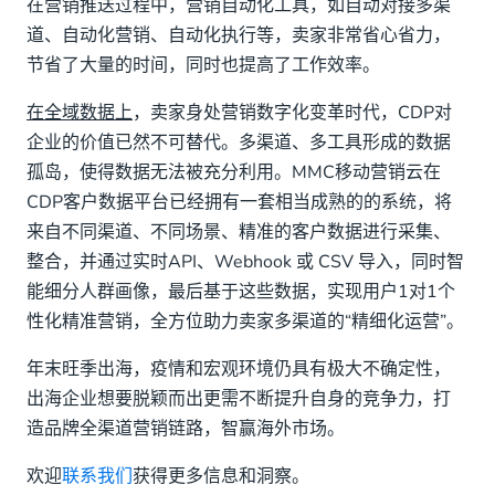
在营销推送过程中，营销自动化工具，如自动对接多渠
道、自动化营销、自动化执行等，卖家非常省心省力，
节省了大量的时间，同时也提高了工作效率。
在全域数据上
，卖家身处营销数字化变革时代，CDP对
企业的价值已然不可替代。多渠道、多工具形成的数据
孤岛，使得数据无法被充分利用。MMC移动营销云在
CDP客户数据平台已经拥有一套相当成熟的的系统，将
来自不同渠道、不同场景、精准的客户数据进行采集、
整合，并通过实时API、Webhook 或 CSV 导入，同时智
能细分人群画像，最后基于这些数据，实现用户1对1个
性化精准营销，全方位助力卖家多渠道的“精细化运营”。
年末旺季出海，疫情和宏观环境仍具有极大不确定性，
出海企业想要脱颖而出更需不断提升自身的竞争力，打
造品牌全渠道营销链路，智赢海外市场。
欢迎
联系我们
获得更多信息和洞察。