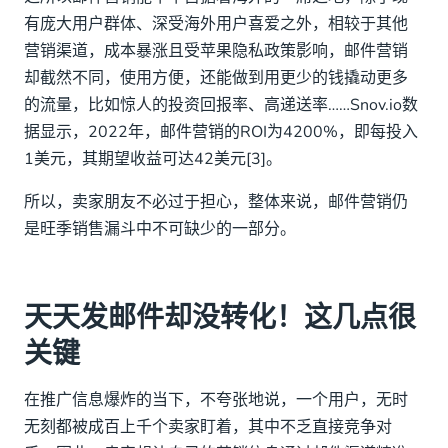
有庞大用户群体、深受海外用户喜爱之外，相较于其他
营销渠道，成本暴涨且受苹果隐私政策影响，邮件营销
却截然不同，使用方便，还能做到用更少的钱撬动更多
的流量，比如惊人的投资回报率、高递送率……Snov.io数
据显示，2022年，邮件营销的ROI为4200%，即每投入
1美元，其期望收益可达42美元[3]。
所以，卖家朋友不必过于担心，整体来说，邮件营销仍
是旺季销售漏斗中不可缺少的一部分。
天天发邮件却没转化！这几点很
关键
在推广信息爆炸的当下，不夸张地说，一个用户，无时
无刻都被成百上千个卖家盯着，其中不乏直接竞争对