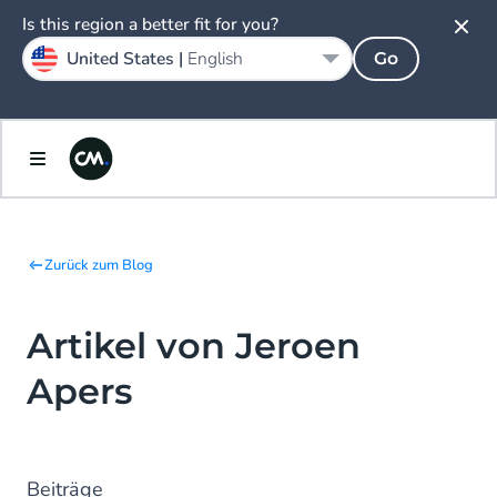
Is this region a better fit for you?
United States |
English
Go
Zurück zum Blog
Artikel von Jeroen
Apers
Beiträge