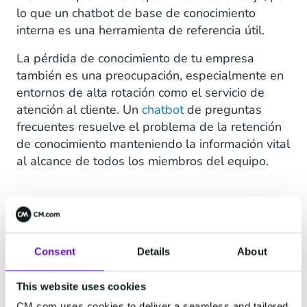
lo que un chatbot de base de conocimiento
interna es una herramienta de referencia útil.
La pérdida de conocimiento de tu empresa
también es una preocupación, especialmente en
entornos de alta rotación como el servicio de
atención al cliente. Un
chatbot
de preguntas
frecuentes resuelve el problema de la retención
de conocimiento manteniendo la información vital
al alcance de todos los miembros del equipo.
¿Cuáles son los beneficios
de un chatbot de
Consent
Details
About
conocimiento interno?
This website uses cookies
Un chatbot de conocimiento interno puede
CM.com uses cookies to deliver a seamless and tailored