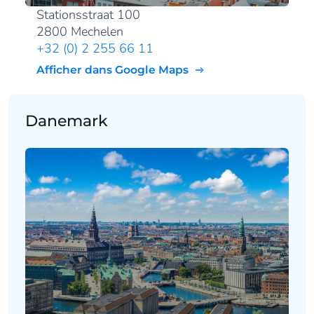
Stationsstraat 100
2800 Mechelen
+32 (0) 2 255 66 11
Afficher dans Google Maps
Danemark