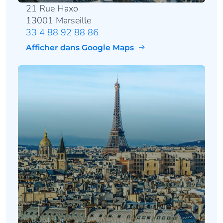
21 Rue Haxo
13001 Marseille
33 4 88 92 88 86
Afficher dans Google Maps