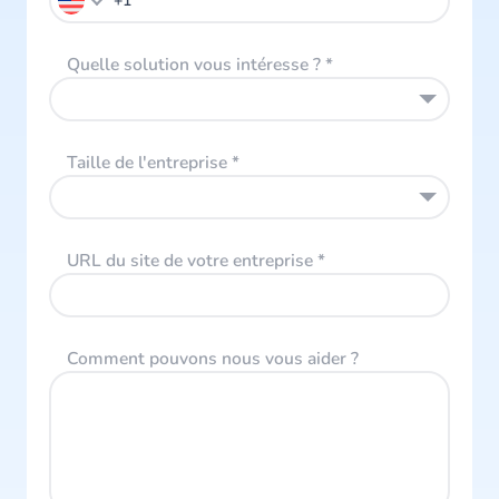
Quelle solution vous intéresse ?
*
Taille de l'entreprise
*
URL du site de votre entreprise
*
Comment pouvons nous vous aider ?