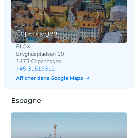
Copenhagen
BLOX
Bryghuspladsen 10
1473 Copenhagen
+45 31519312
Afficher dans Google Maps
Espagne