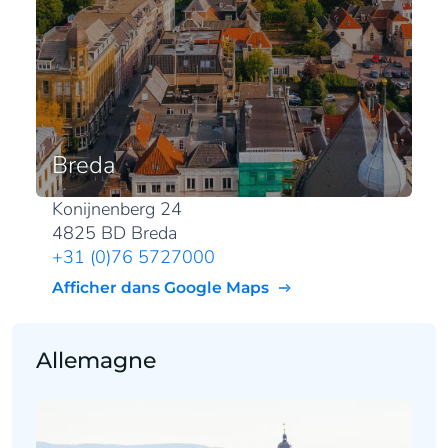
Breda
Konijnenberg 24
4825 BD Breda
+31 (0)76 5727000
Afficher dans Google Maps
Allemagne