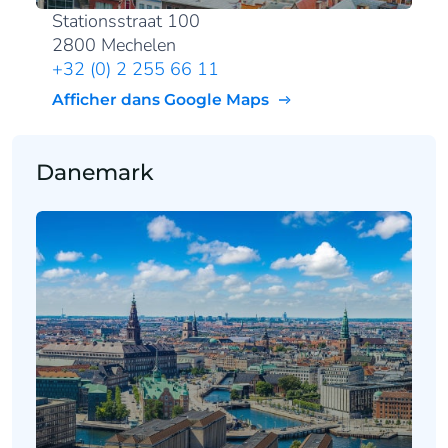
Stationsstraat 100
2800 Mechelen
+32 (0) 2 255 66 11
Afficher dans Google Maps
Danemark