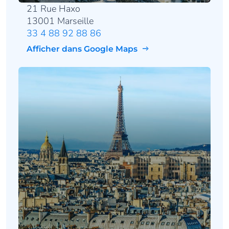
21 Rue Haxo
13001 Marseille
33 4 88 92 88 86
Afficher dans Google Maps