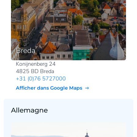
Breda
Konijnenberg 24
4825 BD Breda
+31 (0)76 5727000
Afficher dans Google Maps
Allemagne