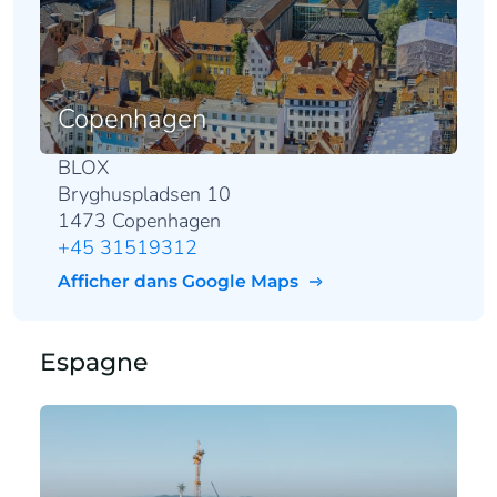
Copenhagen
BLOX
Bryghuspladsen 10
1473 Copenhagen
+45 31519312
Afficher dans Google Maps
Espagne