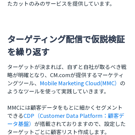
たカットのみのサービスを提供しています。
ターゲティング配信で仮説検証
を繰り返す
ターゲットが決まれば、自ずと自社が取るべき戦
略が明確となり、CM.comが提供するマーケティ
ングツール、
Mobile Marketing Cloud(MMC）
の
ようなツールを使って実践していきます。
MMCには顧客データをもとに細かくセグメント
できる
CDP（Customer Data Platform：顧客デ
ータ基盤）
が搭載されておりますので、設定した
ターゲットごとに顧客リスト作成します。