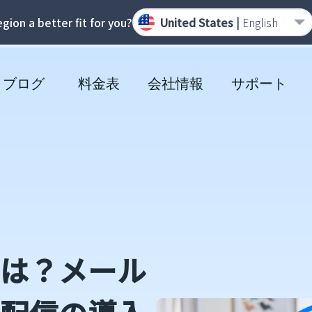
region a better fit for you?
United States |
English
ブログ
料金表
会社情報
サポート
は？メール