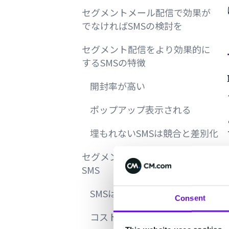
セグメントメール配信で効果が
でなければSMSの検討を
セグメント配信をより効果的に
するSMSの特徴
開封率が高い
ポップアップ表示される
埋もれないSMSは競合と差別化
セグメント配信はメールより
SMS
SMSはメールより開封率が高い
Consent
コストパフォーマンスが高い