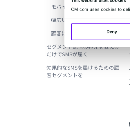
This website uses cookies
モバイルフレンドリー
CM.com uses cookies to deliv
幅広い層にアプローチ可能
Deny
顧客にすぐ届く
セグメント配信の宛先を変える
だけでSMSが届く
効果的なSMSを届けるための顧
客セグメントを