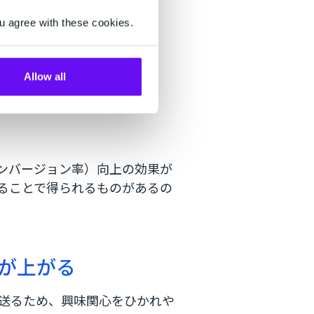
u agree with these cookies.
やCVR向上
Allow all
コンバージョン率）向上の効果が
することで得られるものがあるの
率が上がる
送るため、興味関心をひかれや