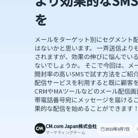
より効果的なSM
を
メールをターゲット別にセグメント
はないかと思います。 一斉送信より
されますが、効果の伸びに悩んでい
ないでしょうか。 そこで今回は、メ
開封率の高いSMSで試す方法をご紹介し
配信サービスを利用すると既に顧客
CRMやMAツールなどのメール配信
帯電話番号宛にメッセージを届ける
果的な配信を始めることができます
CM.com Japan株式会社
2022年3月7日
マーケティングチーム