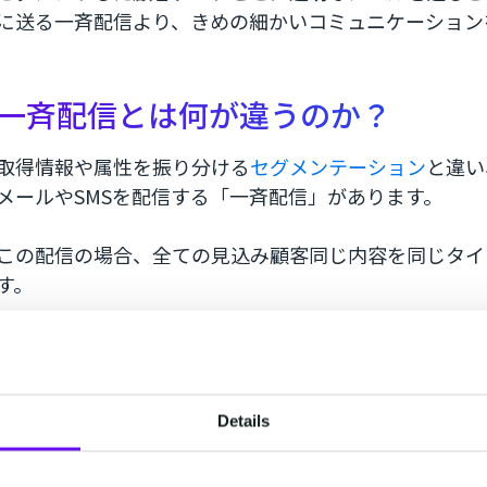
に送る一斉配信より、きめの細かいコミュニケーション
一斉配信とは何が違うのか？
取得情報や属性を振り分ける
セグメンテーション
と違い
メールやSMSを配信する「一斉配信」があります。
この配信の場合、全ての見込み顧客同じ内容を同じタイ
す。
一斉配信に適している内容
自社プロダクトやサービス、利用規約の更新
新製品や機能追加
Details
業界情報やトレンド