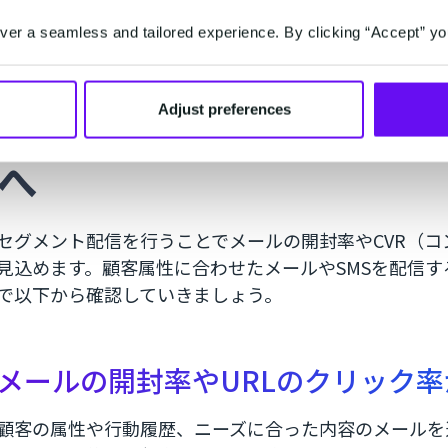
er a seamless and tailored experience. By clicking “Accept” yo
セグメント配信で、開封率
Adjust preferences
へ
セグメント配信を行うことでメールの開封率やCVR（
見込めます。顧客属性に合わせたメールやSMSを配信
で以下から確認していきましょう。
メールの開封率やURLのクリック
顧客の属性や行動履歴、ニーズに合った内容のメールを