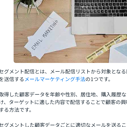
セグメント配信とは、メール配信リストから対象となる
を送信する
メールマーケティング手法
の1つです。
取得した顧客データを年齢や性別、居住地、購入履歴な
け、ターゲットに適した内容で配信することで顧客の興
する方法です。
セグメントした顧客データごとに適切なメールを送るこ